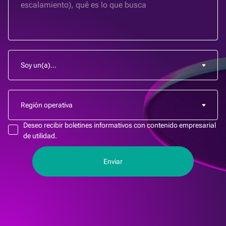
Deseo recibir boletines informativos con contenido empresarial
de utilidad.