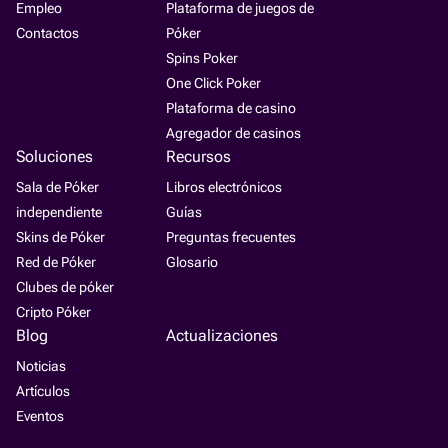
Empleo
Plataforma de juegos de
Contactos
Póker
Spins Poker
One Click Poker
Plataforma de casino
Agregador de casinos
Soluciones
Recursos
Sala de Póker
Libros electrónicos
independiente
Guías
Skins de Póker
Preguntas frecuentes
Red de Póker
Glosario
Clubes de póker
Cripto Póker
Blog
Actualizaciones
Noticias
Artículos
Eventos