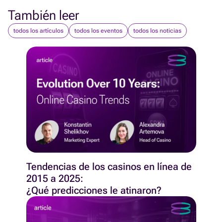
También leer
todos los artículos
todos los eventos
todos los noticias
Tendencias de los casinos en línea de
2015 a 2025:
¿Qué predicciones le atinaron?