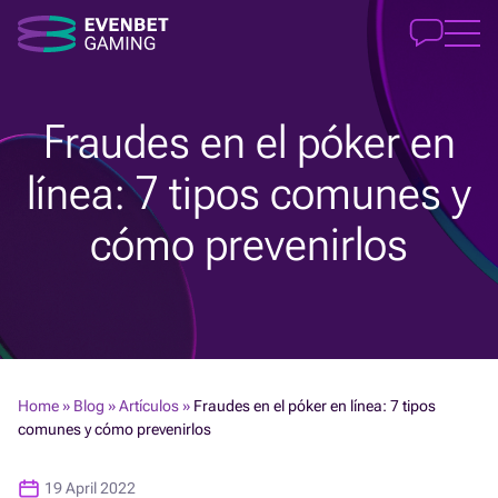
Fraudes en el póker en
línea: 7 tipos comunes y
cómo prevenirlos
Home
»
Blog
»
Artículos
»
Fraudes en el póker en línea: 7 tipos
comunes y cómo prevenirlos
19 April 2022