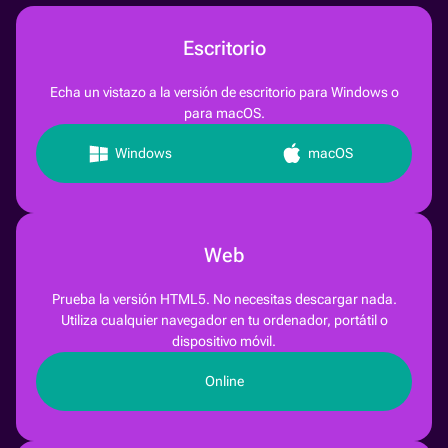
Escritorio
Echa un vistazo a la versión de escritorio para Windows o
para macOS.
Windows
macOS
Web
Prueba la versión HTML5. No necesitas descargar nada.
Utiliza cualquier navegador en tu ordenador, portátil o
dispositivo móvil.
Online