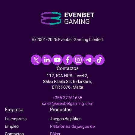
© 2001-2026 Evenbet Gaming Limited
Contactos
112, IGA HUB, Level 2,
Salvu Psaila Str, Birkirkara,
BKR 9076, Malta
+356 27761655
sales@evenbetgaming.com
Empresa
Productos
La empresa
Juegos de póker
Empleo
Plataforma de juegos de
Contactos
Póker