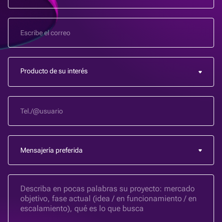
Producto de su interés