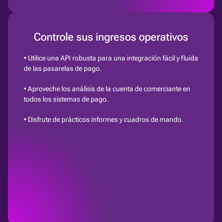
Controle sus ingresos operativos
• Utilice una API robusta para una integración fácil y fluida
de las pasarelas de pago.
• Aproveche los análisis de la cuenta de comerciante en
todos los sistemas de pago.
• Disfrute de prácticos informes y cuadros de mando.