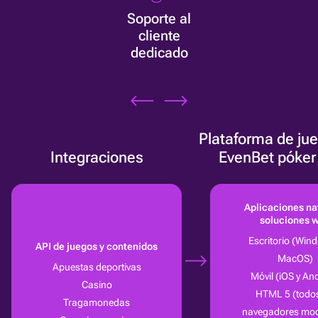
Soporte al
cliente
dedicado
Plataforma de ju
Integraciones
EvenBet póker
Aplicaciones na
soluciones 
Escritorio (Win
API de juegos y contenidos
MacOS)
Apuestas deportivas
Móvil (iOS y An
Casino
HTML 5 (todos
Tragamonedas
navegadores mo