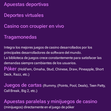
Apuestas deportivas
Deportes virtuales
Casino con croupier en vivo
Tragamonedas
Integra los mejores juegos de casino desarrollados por los
principales desarrolladores de software del mundo.
La biblioteca de juegos crece constantemente para satisfacer las
demandas siempre cambiantes de los usuarios.
Póker
(Hold'em, Omaha, Stud, Chinese, Draw, Pineapple, Short
Deck, Razz, etc.)
Juegos de cartas
(Rummy, (Points, Pool, Deals), Teen Patty,
Call Break, Big 2, etc.)
Apuestas paralelas y minijuegos de casino
(minijuegos) directamente en el juego de póker