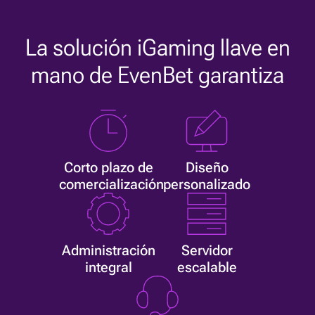
La solución iGaming llave en
mano de EvenBet garantiza
Corto plazo de
Diseño
comercialización
personalizado
Administración
Servidor
integral
escalable