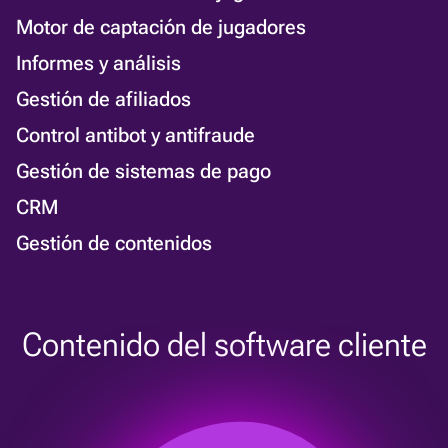
Motor de captación de jugadores
Informes y análisis
Gestión de afiliados
Control antibot y antifraude
Gestión de sistemas de pago
CRM
Gestión de contenidos
Contenido del software cliente