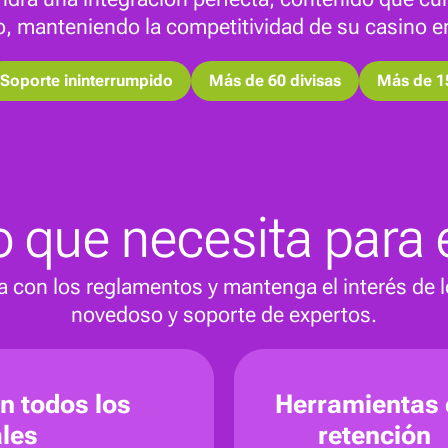
o, manteniendo la competitividad de su casino 
Soporte ininterrumpido
Más de 60 divisas
Más de 1
o que necesita para 
 con los reglamentos y mantenga el interés de 
novedoso y soporte de expertos.
n todos los
Herramientas 
ales
retención