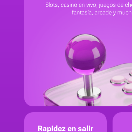
Slots, casino en vivo, juegos de c
fantasía, arcade y muc
Rapidez en salir