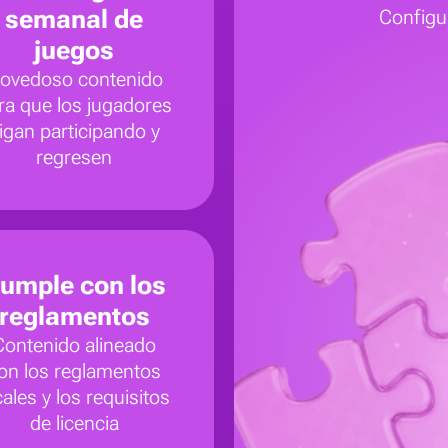
semanal de
Configur
juegos
ovedoso contenido
ra que los jugadores
igan participando y
regresen
umple con los
reglamentos
Contenido alineado
on los reglamentos
cales y los requisitos
de licencia