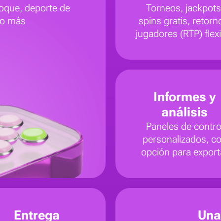
hoque, deporte de
Torneos, jackpots
ho más
spins gratis, retorn
jugadores (RTP) flex
Informes y
análisis
Paneles de contro
personalizados, c
opción para export
Entrega
Una