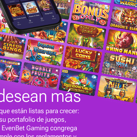
 desean más
ue están listas para crecer:
su portafolio de juegos,
, EvenBet Gaming congrega
umple con los reglamentos y