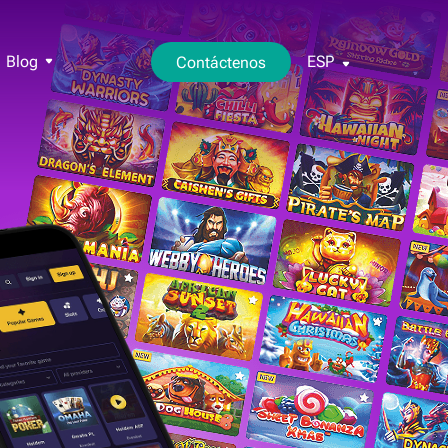
Blog
ESP
Contáctenos