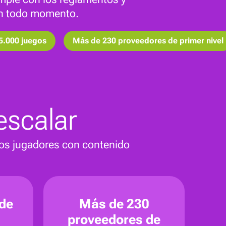
en todo momento.
5.000 juegos
Más de 230 proveedores de primer nivel
escalar
los jugadores con contenido
de
Más de 230
proveedores de