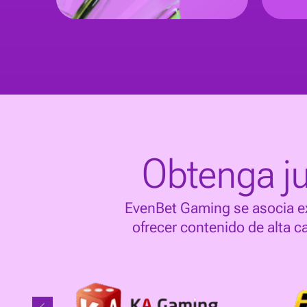
Obtenga j
EvenBet Gaming se asocia ex
ofrecer contenido de alta c