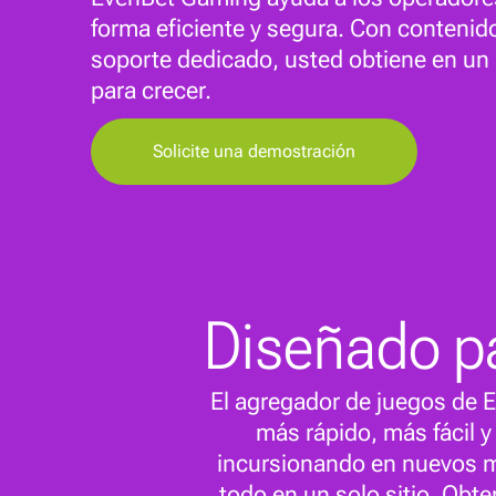
forma eficiente y segura. Con contenido
soporte dedicado, usted obtiene en un 
para crecer.
Solicite una demostración
Diseñado p
El agregador de juegos de E
más rápido, más fácil y
incursionando en nuevos 
todo en un solo sitio. Obt