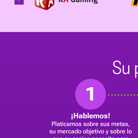
Su 
1
¡Hablemos!
Platicamos sobre sus metas,
su mercado objetivo y sobre lo