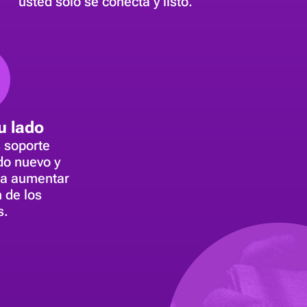
usted solo se conecta y listo.
u lado
 soporte
do nuevo y
ra aumentar
n de los
s.