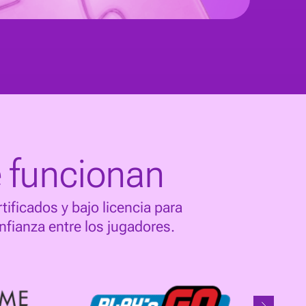
 funcionan
ficados y bajo licencia para
nfianza entre los jugadores.