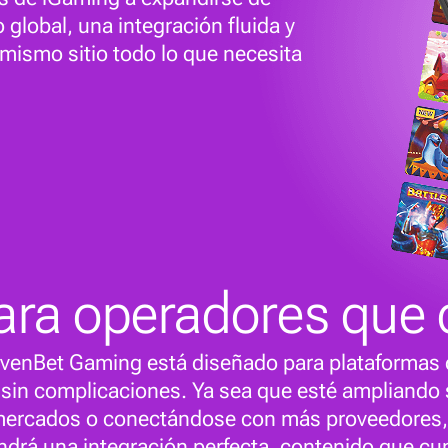
 global, una integración fluida y
mismo sitio todo lo que necesita
ara operadores que
venBet Gaming está diseñado para plataformas q
 sin complicaciones. Ya sea que esté ampliando 
mercados o conectándose con más proveedores
endrá una integración perfecta, contenido que c