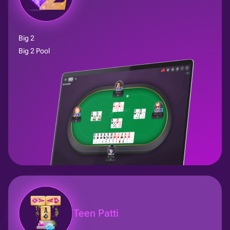
Big 2
Big 2 Pool
Teen Patti