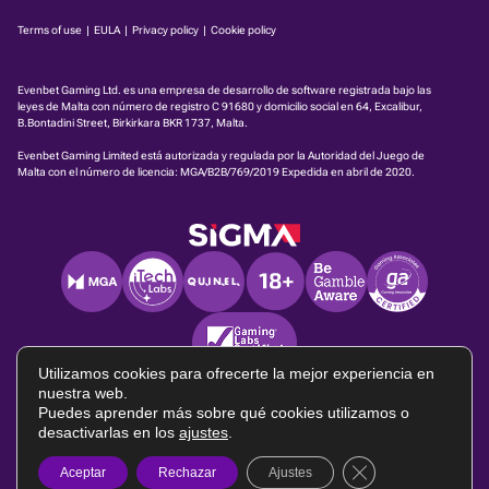
Terms of use
|
EULA
|
Privacy policy
|
Cookie policy
Evenbet Gaming Ltd. es una empresa de desarrollo de software registrada bajo las
leyes de Malta con número de registro C 91680 y domicilio social en 64, Excalibur,
B.Bontadini Street, Birkirkara BKR 1737, Malta.
Evenbet Gaming Limited está autorizada y regulada por la Autoridad del Juego de
Malta con el número de licencia:
MGA/B2B/769/2019
Expedida en abril de 2020.
Utilizamos cookies para ofrecerte la mejor experiencia en
nuestra web.
Puedes aprender más sobre qué cookies utilizamos o
desactivarlas en los
ajustes
.
Cerrar el banner 
Aceptar
Rechazar
Ajustes