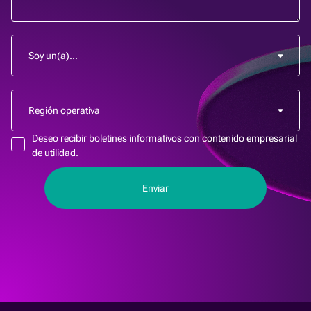
Deseo recibir boletines informativos con contenido empresarial
de utilidad.