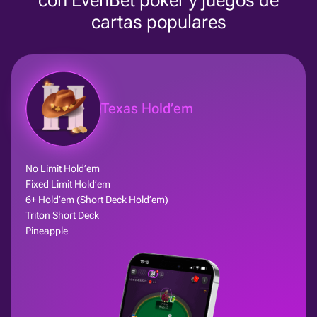
con EvenBet póker y juegos de
cartas populares
Texas Hold’em
No Limit Hold’em
Fixed Limit Hold’em
6+ Hold’em (Short Deck Hold’em)
Triton Short Deck
Pineapple