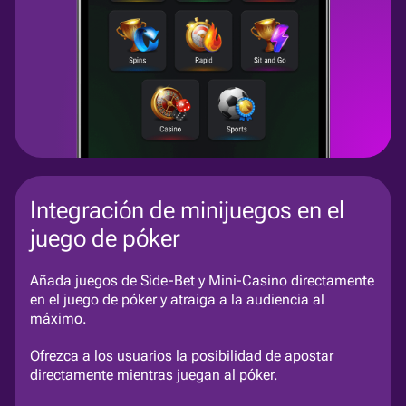
Integración de minijuegos en el
juego de póker
Añada juegos de Side-Bet y Mini-Casino directamente
en el juego de póker y atraiga a la audiencia al
máximo.
Ofrezca a los usuarios la posibilidad de apostar
directamente mientras juegan al póker.