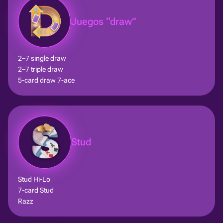
Juegos “draw”
2–7 single draw
2–7 triple draw
5-card draw 7-ace
Stud
Stud Hi-Lo
7-card Stud
Razz