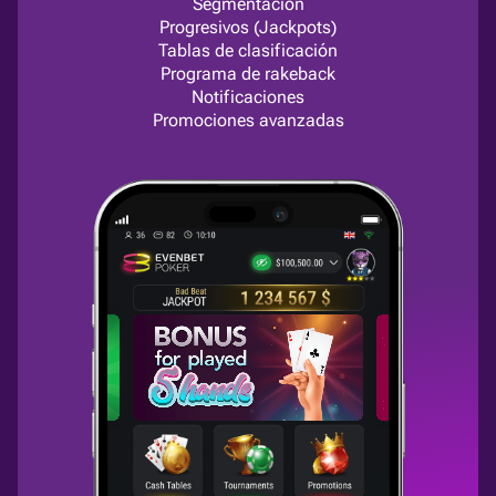
Segmentación
Progresivos (Jackpots)
Tablas de clasificación
Programa de rakeback
Notificaciones
Promociones avanzadas