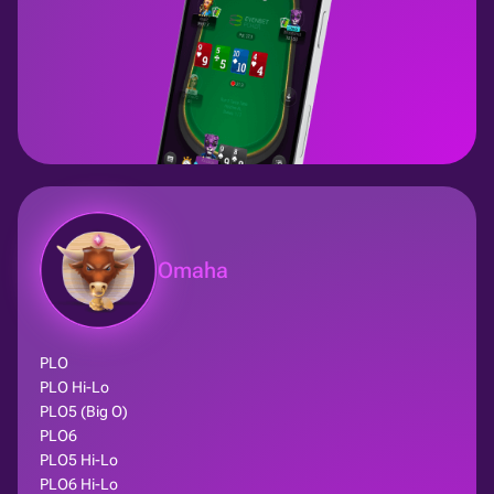
Omaha
PLO
PLO Hi-Lo
PLO5 (Big O)
PLO6
PLO5 Hi-Lo
PLO6 Hi-Lo