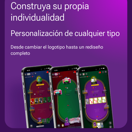
Construya su propia
individualidad
Personalización de cualquier tipo
Desde cambiar el logotipo hasta un rediseño
completo