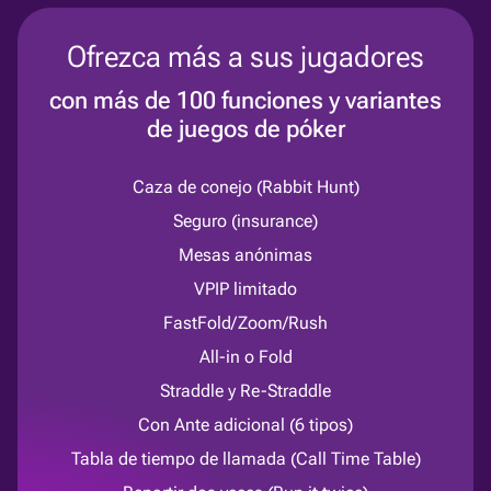
Ofrezca más a sus jugadores
con más de 100 funciones y variantes
de juegos de póker
Caza de conejo (Rabbit Hunt)
Seguro (insurance)
Mesas anónimas
VPIP limitado
FastFold/Zoom/Rush
All-in o Fold
Straddle y Re-Straddle
Con Ante adicional (6 tipos)
Tabla de tiempo de llamada (Call Time Table)