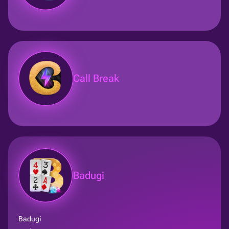
Call Break
Badugi
Badugi