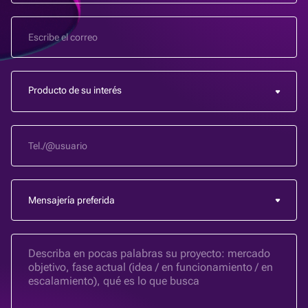
Producto de su interés