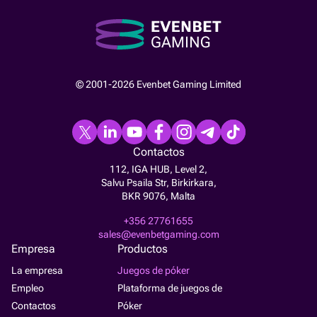
© 2001-2026 Evenbet Gaming Limited
Contactos
112, IGA HUB, Level 2,
Salvu Psaila Str, Birkirkara,
BKR 9076, Malta
+356 27761655
sales@evenbetgaming.com
Empresa
Productos
La empresa
Juegos de póker
Empleo
Plataforma de juegos de
Contactos
Póker