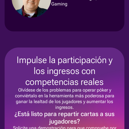
Gaming
Impulse la participación y
los ingresos con
competencias reales
Olvídese de los problemas para operar póker y
conviértalo en la herramienta más poderosa para
ganar la lealtad de los jugadores y aumentar los
ingresos.
¿Está listo para repartir cartas a sus
jugadores?
Solicite una demostración para que compruebe por