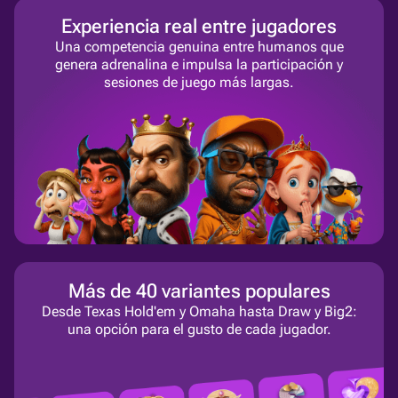
Experiencia real entre jugadores
Una competencia genuina entre humanos que
genera adrenalina e impulsa la participación y
sesiones de juego más largas.
Más de 40 variantes populares
Desde Texas Hold'em y Omaha hasta Draw y Big2:
una opción para el gusto de cada jugador.