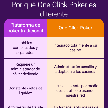
Por qué One Click Poker es
diferente
Plataforma de
One Click Poker
póker tradicional
Lobbies
Integrado totalmente a su
complicados y
casino
separados
Requiere un
Administración sencilla y
administrador de
adaptada a los casinos
póker dedicado
Inicie al instante por medio
Constantes retos de
de su tráfico o usando
liquidez
nuestra red
Alto riesgo de fraude
Sin torneos; solo mesas de