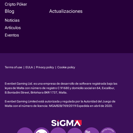
Cripto Póker
Blog
Actualizaciones
Noticias
Artículos
Eventos
Terms of use
|
EULA
|
Privacy policy
|
Cookie policy
Evenbet Gaming Ltd. es una empresa de desarrollo de software registrada bajo las
leyes de Malta con número de registro C 91680 y domicilio social en 64, Excalibur,
B.Bontadini Street, Birkirkara BKR 1737, Malta.
Evenbet Gaming Limited está autorizada y regulada por la Autoridad del Juego de
Malta con el número de licencia:
MGA/B2B/769/2019
Expedida en abril de 2020.