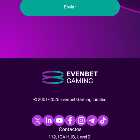
© 2001-2026 Evenbet Gaming Limited
Contactos
112, IGA HUB, Level 2,