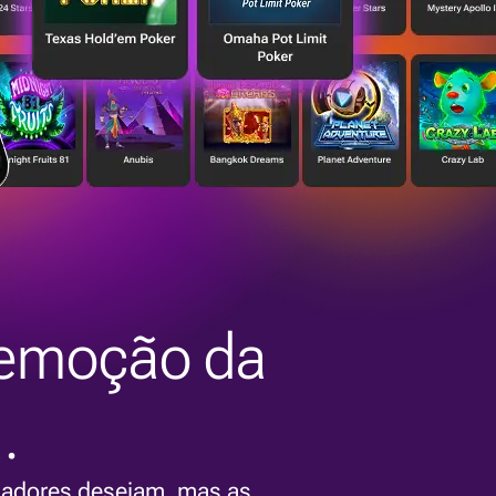
 emoção da
.
ogadores desejam, mas as