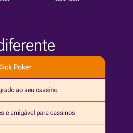
diferente
lick Poker
grado ao seu cassino
s e amigável para cassinos