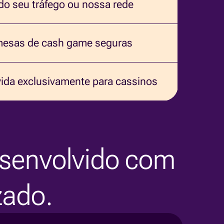
do seu tráfego ou nossa rede
mesas de cash game seguras
vida exclusivamente para cassinos
esenvolvido com
zado.