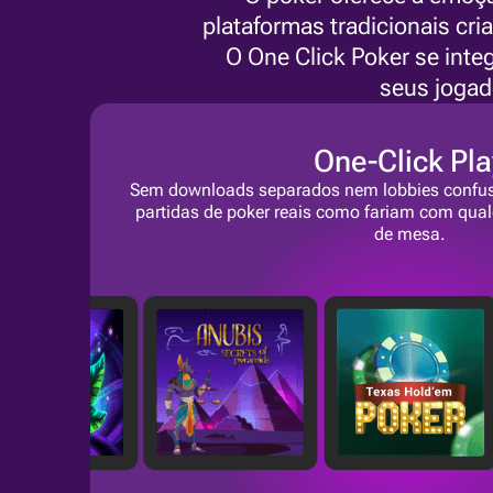
plataformas tradicionais cr
O One Click Poker se inte
seus jogad
One-Click Pla
Sem downloads separados nem lobbies confus
partidas de poker reais como fariam com qual
de mesa.