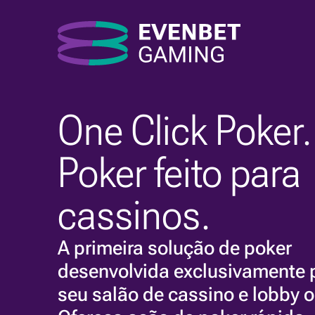
One Click Poker.
Poker feito para
cassinos.
A primeira solução de poker
desenvolvida exclusivamente 
seu salão de cassino e lobby o