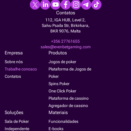
Contatos
112, IGA HUB, Level 2,
Salvu Psaila Str, Birkirkara,
BKR 9076, Malta
+356 27761655
sales@evenbetgaming.com
Empresa
Produtos
Sobre nós
Jogos de poker
Trabalhe conosco
Plataforma de Jogos de
Contatos
Poker
Spins Poker
One Click Poker
Plataforma de cassino
Agregador de cassino
Soluções
Materiais
Sala de Poker
Funcionalidades
Independente
E-books