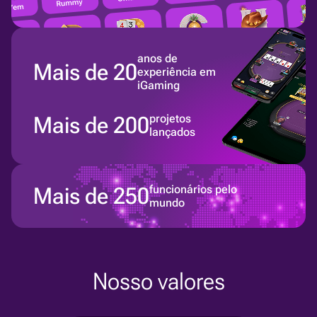
anos de
Mais de 20
experiência em
iGaming
Mais de 200
projetos
lançados
Mais de 250
funcionários pelo
mundo
Nosso valores