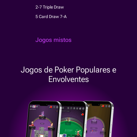
2-7 Triple Draw
5 Card Draw 7-A
Jogos mistos
Jogos de Poker Populares e
Envolventes