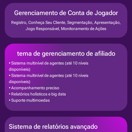
Gerenciamento de Conta de Jogador
Registro, Conheça Seu Cliente, Segmentação, Apresentação,
Jogo Responsável, Monitoramento de Ações
tema de gerenciamento de afiliado
• Sistema multinível de agentes (até 10 níveis
disponíveis)
• Sistema multinível de agentes (até 10 níveis
disponíveis)
• Acompanhamento preciso
• Relatórios holísticos e big data
• Suporte multimoedas
Sistema de relatórios avançado