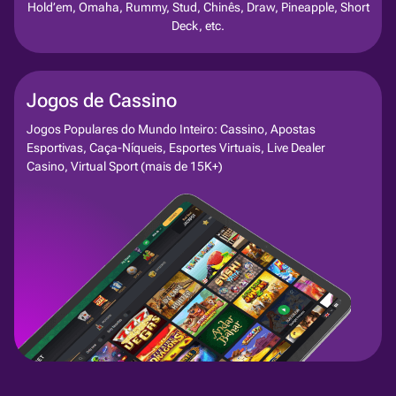
Hold’em, Omaha, Rummy, Stud, Chinês, Draw, Pineapple, Short
Deck, etc.
Jogos de Cassino
Jogos Populares do Mundo Inteiro: Cassino, Apostas
Esportivas, Caça-Níqueis, Esportes Virtuais, Live Dealer
Casino, Virtual Sport (mais de 15K+)