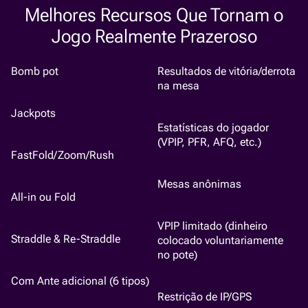
Melhores Recursos Que Tornam o
Jogo Realmente Prazeroso
Bomb pot
Resultados de vitória/derrota
na mesa
Jackpots
Estatísticas do jogador
(VPIP, PFR, AFQ, etc.)
FastFold/Zoom/Rush
Mesas anônimas
All-in ou Fold
VPIP limitado (dinheiro
Straddle & Re-Straddle
colocado voluntariamente
no pote)
Com Ante adicional (6 tipos)
Restrição de IP/GPS