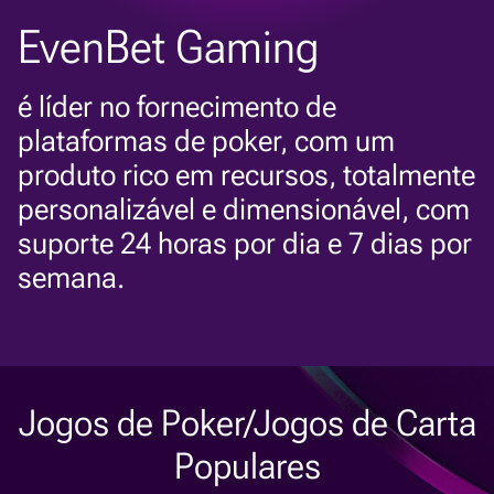
EvenBet Gaming
é líder no fornecimento de
plataformas de poker, com um
produto rico em recursos, totalmente
personalizável e dimensionável, com
suporte 24 horas por dia e 7 dias por
semana.
Jogos de Poker/Jogos de Carta
Populares