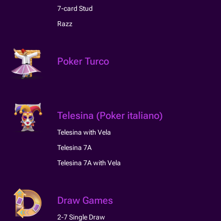
7-card Stud
Razz
Poker Turco
Telesina (Poker italiano)
Telesina with Vela
Telesina 7A
Telesina 7A with Vela
Draw Games
2-7 Single Draw