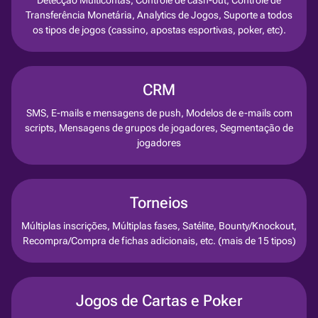
Detecção Multicontas, Controle de cash-out, Controle de
Transferência Monetária, Analytics de Jogos, Suporte a todos
os tipos de jogos (cassino, apostas esportivas, poker, etc).
CRM
SMS, E-mails e mensagens de push, Modelos de e-mails com
scripts, Mensagens de grupos de jogadores, Segmentação de
jogadores
Torneios
Múltiplas inscrições, Múltiplas fases, Satélite, Bounty/Knockout,
Recompra/Compra de fichas adicionais, etc. (mais de 15 tipos)
Jogos de Cartas e Poker