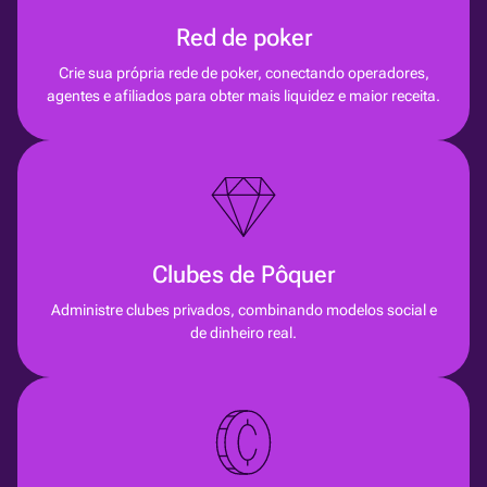
Red de poker
Crie sua própria rede de poker, conectando operadores,
agentes e afiliados para obter mais liquidez e maior receita.
Clubes de Pôquer
Administre clubes privados, combinando modelos social e
de dinheiro real.