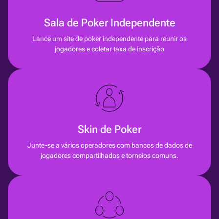
Sala de Poker Independente
Lance um site de poker independente para reunir os
jogadores e coletar taxa de inscrição
Skin de Poker
Junte-se a vários operadores com bancos de dados de
jogadores compartilhados e torneios comuns.