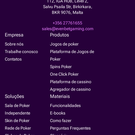
112, IGA HUB, Level 2,
Salvu Psaila Str, Birkirkara,
BKR 9076, Malta
+356 27761655
sales@evenbetgaming.com
Empresa
Produtos
Sobre nós
Jogos de poker
Trabalhe conosco
Plataforma de Jogos de
Contatos
Poker
Spins Poker
One Click Poker
Plataforma de cassino
Agregador de cassino
Soluções
Materiais
Sala de Poker
Funcionalidades
Independente
E-books
Skin de Poker
Como fazer
Rede de Poker
Perguntas Frequentes