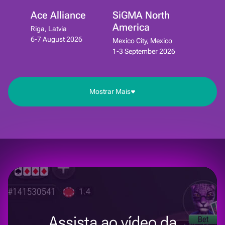
Ace Alliance
SiGMA North
America
Riga, Latvia
6-7 August 2026
Mexico City, Mexico
1-3 September 2026
Mostrar Mais
Global Gaming
SBC Summit
Expo
Lisbon, Portugal
29 September – 1 October
Las Vegas, US
2026
28 September — 1
October 2026
European Gaming
SiGMA World
Congress
Assista ao vídeo da
Rome, Italy