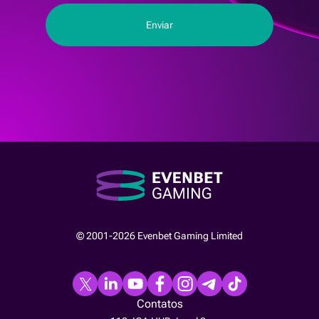
© 2001-2026 Evenbet Gaming Limited
Contatos