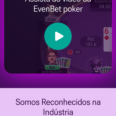
2-5 November 2026
Warsaw, Poland
EvenBet poker
27-28 October 2026
AffPapa
SiGMA South Asia
Conference
Colombo, Sri Lanka
Cancun 2026
30 November — 2
December 2026
Cancun, Mexico
23-25 November 2026
ICE Barcelona
2027
Somos Reconhecidos na
Barcelona, Spain
18-20 January 2027
Indústria