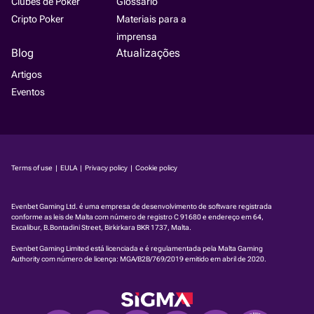
Clubes de Poker
Glossário
Cripto Poker
Materiais para a
imprensa
Blog
Atualizações
Artigos
Eventos
Terms of use
|
EULA
|
Privacy policy
|
Cookie policy
Evenbet Gaming Ltd. é uma empresa de desenvolvimento de software registrada
conforme as leis de Malta com número de registro C 91680 e endereço em 64,
Excalibur, B.Bontadini Street, Birkirkara BKR 1737, Malta.
Evenbet Gaming Limited está licenciada e é regulamentada pela Malta Gaming
Authority com número de licença:
MGA/B2B/769/2019
emitido em abril de 2020.