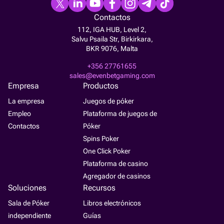
Contactos
112, IGA HUB, Level 2,
Salvu Psaila Str, Birkirkara,
BKR 9076, Malta
+356 27761655
sales@evenbetgaming.com
Empresa
Productos
La empresa
Juegos de póker
Empleo
Plataforma de juegos de
Contactos
Póker
Spins Poker
One Click Poker
Plataforma de casino
Agregador de casinos
Soluciones
Recursos
Sala de Póker
Libros electrónicos
independiente
Guías