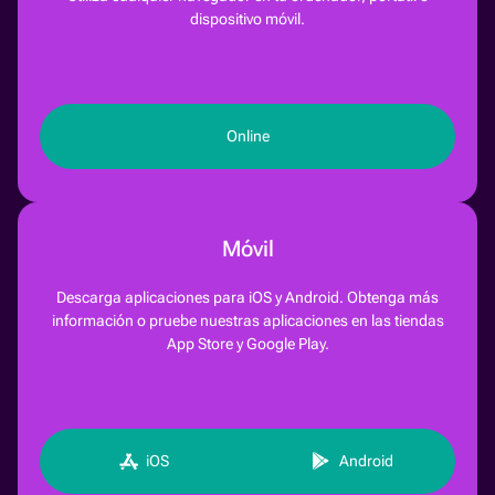
dispositivo móvil.
Online
Móvil
Descarga aplicaciones para iOS y Android. Obtenga más
información o pruebe nuestras aplicaciones en las tiendas
App Store y Google Play.
iOS
Android