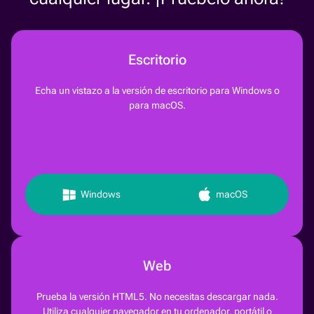
Escritorio
Echa un vistazo a la versión de escritorio para Windows o
para macOS.
Windows
macOS
Web
Prueba la versión HTML5. No necesitas descargar nada.
Utiliza cualquier navegador en tu ordenador, portátil o