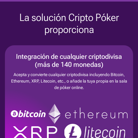
La solución Cripto Póker
proporciona
Integración de cualquier criptodivisa
(más de 140 monedas)
Acepta y convierte cualquier criptodivisa incluyendo Bitcoin,
Ethereum, XRP, Litecoin, etc., o añade la tuya propia en la sala
de póker online.