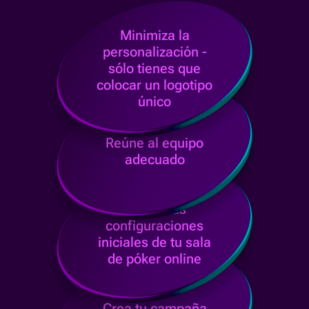
Minimiza la
personalización -
sólo tienes que
colocar un logotipo
único
Reúne al equipo
adecuado
Decide las
configuraciones
iniciales de tu sala
de póker online
Crea tu campaña