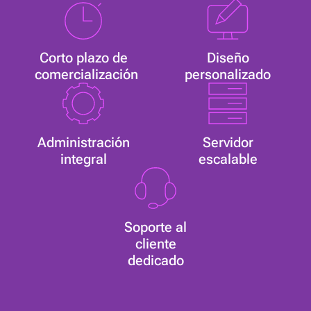
Corto plazo de
Diseño
comercialización
personalizado
Administración
Servidor
integral
escalable
Soporte al
cliente
dedicado