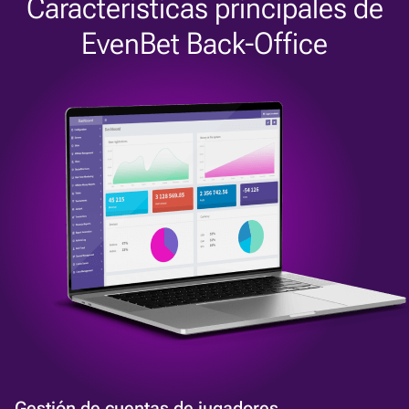
Caracteristicas principales de
EvenBet Back-Office
Gestión de cuentas de jugadores