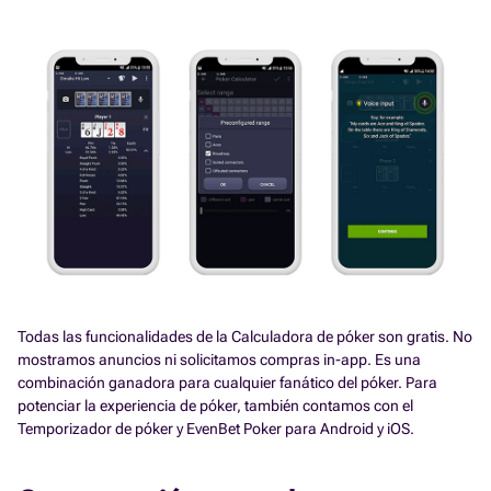
Todas las funcionalidades de la Calculadora de póker son gratis. No
mostramos anuncios ni solicitamos compras in-app. Es una
combinación ganadora para cualquier fanático del póker. Para
potenciar la experiencia de póker, también contamos con el
Temporizador de póker y EvenBet Poker para Android y iOS.