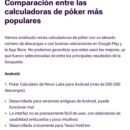
Comparación entre las
calculadoras de póker más
populares
Hemos analizado varias calculadoras de póker con un elevado
número de descargas o con buenas valoraciones en Google Play y
la App Store. No podemos garantizar que estas sean las mejores, ya
que fueron seleccionadas de entre los principales resultados de la
búsqueda.
Android:
1. Poker Calculator de Perun Labs para Android (más de 500.000
descargas)
Desarrollada para versiones antiguas de Android, puede
funcionar mal
La interfaz no es precisamente fácil de usar, con estándares de
usabilidad anticuados y poco intuitivos
Desarrollada únicamente para Texas Hold’em