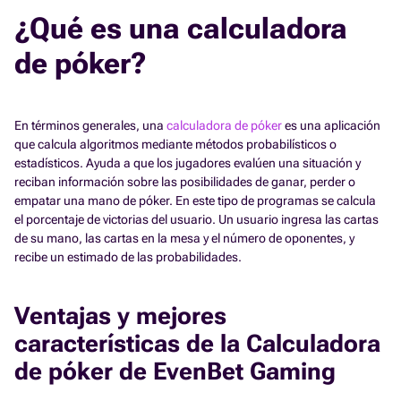
¿Qué es una calculadora
de póker?
En términos generales, una
calculadora de póker
es una aplicación
que calcula algoritmos mediante métodos probabilísticos o
estadísticos. Ayuda a que los jugadores evalúen una situación y
reciban información sobre las posibilidades de ganar, perder o
empatar una mano de póker. En este tipo de programas se calcula
el porcentaje de victorias del usuario. Un usuario ingresa las cartas
de su mano, las cartas en la mesa y el número de oponentes, y
recibe un estimado de las probabilidades.
Ventajas y mejores
características de la Calculadora
de póker de EvenBet Gaming