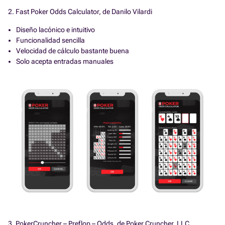
2. Fast Poker Odds Calculator, de Danilo Vilardi
Diseño lacónico e intuitivo
Funcionalidad sencilla
Velocidad de cálculo bastante buena
Solo acepta entradas manuales
3. PokerCruncher – Preflop – Odds, de Poker Cruncher, LLC