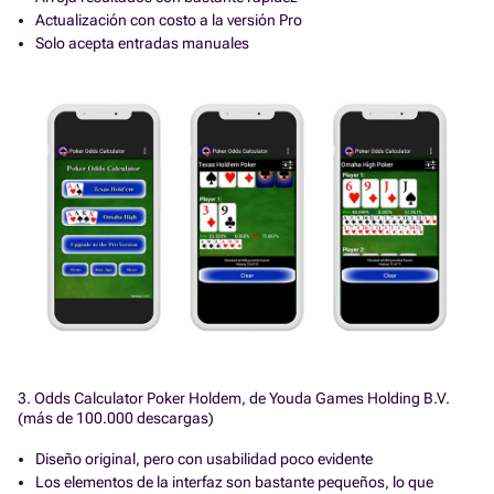
Actualización con costo a la versión Pro
Solo acepta entradas manuales
3. Odds Calculator Poker Holdem, de Youda Games Holding B.V.
(más de 100.000 descargas)
Diseño original, pero con usabilidad poco evidente
Los elementos de la interfaz son bastante pequeños, lo que