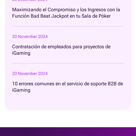
Maximizando el Compromiso y los Ingresos con la
Función Bad Beat Jackpot en tu Sala de Póker
20 November 2024
Contratación de empleados para proyectos de
iGaming
20 November 2024
10 errores comunes en el servicio de soporte B2B de
iGaming