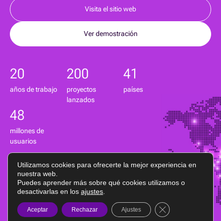
Visita el sitio web
Ver demostración
20
200
41
años de trabajo
proyectos
países
lanzados
48
millones de
usuarios
Utilizamos cookies para ofrecerte la mejor experiencia en
nuestra web.
Puedes aprender más sobre qué cookies utilizamos o
desactivarlas en los
ajustes
.
Contáctenos
Cerrar el banner 
Aceptar
Rechazar
Ajustes