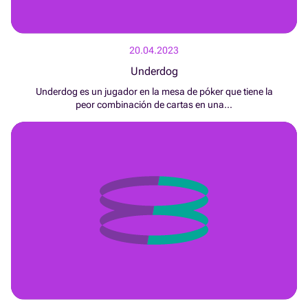
20.04.2023
Underdog
Underdog es un jugador en la mesa de póker que tiene la
peor combinación de cartas en una...