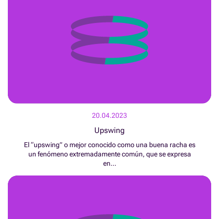
20.04.2023
Upswing
El “upswing” o mejor conocido como una buena racha es
un fenómeno extremadamente común, que se expresa
en...