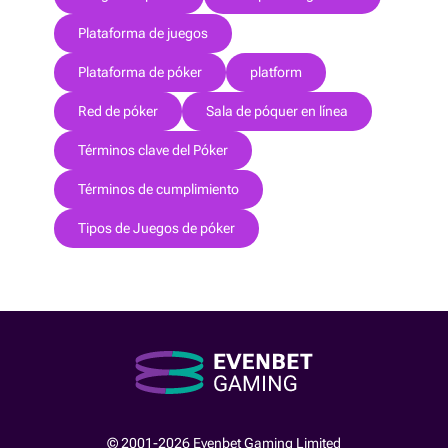
Plataforma de juegos
Plataforma de póker
platform
Red de póker
Sala de póquer en línea
Términos clave del Póker
Términos de cumplimiento
Tipos de Juegos de póker
© 2001-2026 Evenbet Gaming Limited