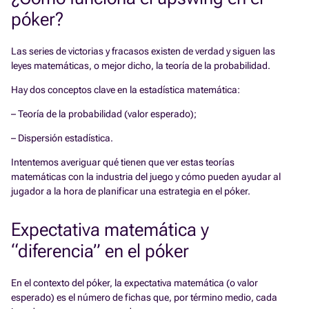
póker?
Las series de victorias y fracasos existen de verdad y siguen las
leyes matemáticas, o mejor dicho, la teoría de la probabilidad.
Hay dos conceptos clave en la estadística matemática:
– Teoría de la probabilidad (valor esperado);
– Dispersión estadística.
Intentemos averiguar qué tienen que ver estas teorías
matemáticas con la industria del juego y cómo pueden ayudar al
jugador a la hora de planificar una estrategia en el póker.
Expectativa matemática y
“diferencia” en el póker
En el contexto del póker, la expectativa matemática (o valor
esperado) es el número de fichas que, por término medio, cada