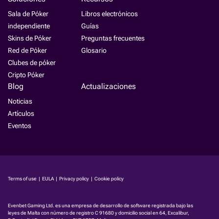
Sala de Póker
Libros electrónicos
independiente
Guías
Skins de Póker
Preguntas frecuentes
Red de Póker
Glosario
Clubes de póker
Cripto Póker
Blog
Actualizaciones
Noticias
Artículos
Eventos
Terms of use
|
EULA
|
Privacy policy
|
Cookie policy
Evenbet Gaming Ltd. es una empresa de desarrollo de software registrada bajo las
leyes de Malta con número de registro C 91680 y domicilio social en 64, Excalibur,