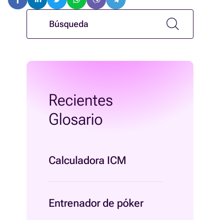
Recientes
Glosario
Calculadora ICM
Entrenador de póker