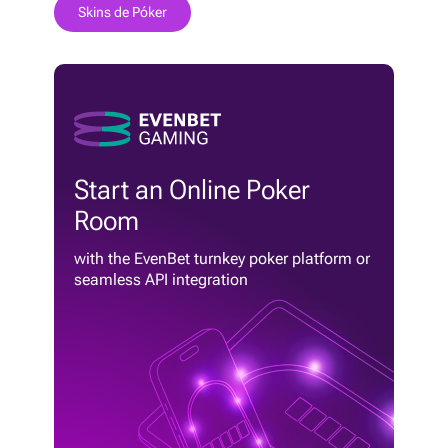
Skins de Póker
Start an Online Poker
Room
with the EvenBet turnkey poker platform or
seamless API integration