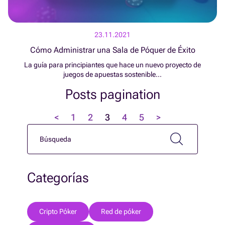
23.11.2021
Cómo Administrar una Sala de Póquer de Éxito
La guía para principiantes que hace un nuevo proyecto de
juegos de apuestas sostenible...
Posts pagination
<
1
2
3
4
5
>
Categorías
Cripto Póker
Red de póker