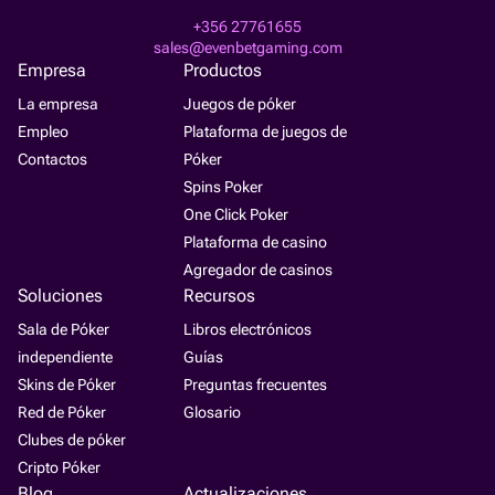
+356 27761655
sales@evenbetgaming.com
Empresa
Productos
La empresa
Juegos de póker
Empleo
Plataforma de juegos de
Contactos
Póker
Spins Poker
One Click Poker
Plataforma de casino
Agregador de casinos
Soluciones
Recursos
Sala de Póker
Libros electrónicos
independiente
Guías
Skins de Póker
Preguntas frecuentes
Red de Póker
Glosario
Clubes de póker
Cripto Póker
Blog
Actualizaciones