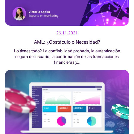
26.11.2021
AML: ¿Obstáculo o Necesidad?
Lo tienes todo? La confiabilidad probada, la autenticación
segura del usuario, la confirmación de las transacciones
financieras y...