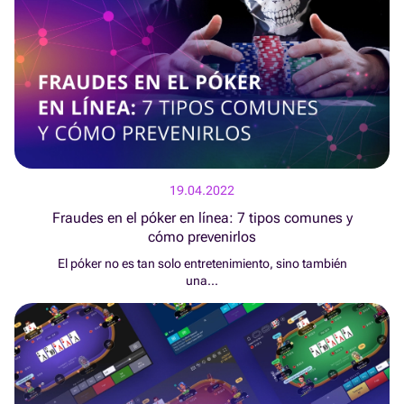
19.04.2022
Fraudes en el póker en línea: 7 tipos comunes y
cómo prevenirlos
El póker no es tan solo entretenimiento, sino también
una...