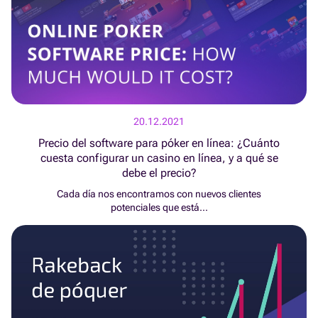
20.12.2021
Precio del software para póker en línea: ¿Cuánto
cuesta configurar un casino en línea, y a qué se
debe el precio?
Cada día nos encontramos con nuevos clientes
potenciales que está...