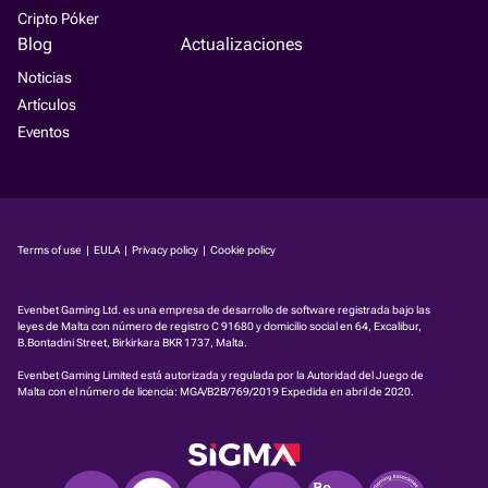
Cripto Póker
Blog
Actualizaciones
Noticias
Artículos
Eventos
Terms of use
|
EULA
|
Privacy policy
|
Cookie policy
Evenbet Gaming Ltd. es una empresa de desarrollo de software registrada bajo las
leyes de Malta con número de registro C 91680 y domicilio social en 64, Excalibur,
B.Bontadini Street, Birkirkara BKR 1737, Malta.
Evenbet Gaming Limited está autorizada y regulada por la Autoridad del Juego de
Malta con el número de licencia:
MGA/B2B/769/2019
Expedida en abril de 2020.