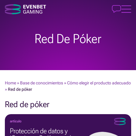
Red De Póker
Home
»
Base de conocimientos
»
Cómo elegir el producto adecuado
»
Red de póker
Red de póker