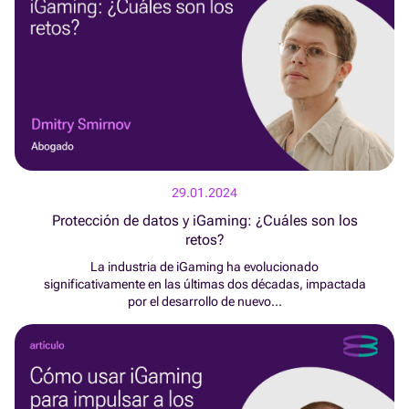
29.01.2024
Protección de datos y iGaming: ¿Cuáles son los
retos?
La industria de iGaming ha evolucionado
significativamente en las últimas dos décadas, impactada
por el desarrollo de nuevo...