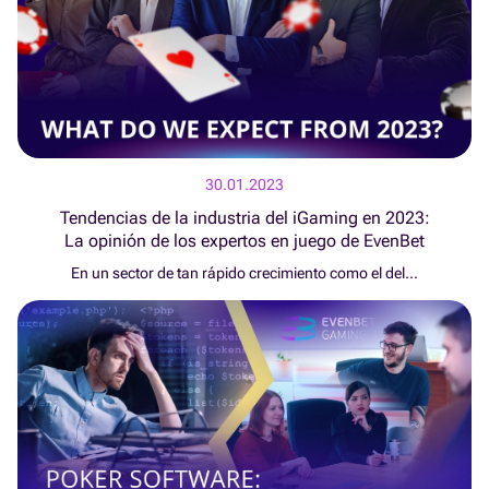
30.01.2023
Tendencias de la industria del iGaming en 2023:
La opinión de los expertos en juego de EvenBet
En un sector de tan rápido crecimiento como el del...