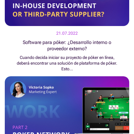
21.07.2022
Software para póker: ¿Desarrollo interno o
proveedor externo?
Cuando decida iniciar su proyecto de póker en línea,
deberá encontrar una solución de plataforma de póker.
Esto...