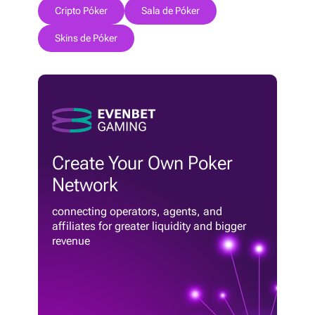
Cripto Póker
Sala de Póker
Skins de Póker
Create Your Own Poker
Network
connecting operators, agents, and
affiliates for greater liquidity and bigger
revenue