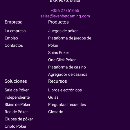
BKR 9076, Malta
+356 27761655
sales@evenbetgaming.com
Empresa
Productos
La empresa
Juegos de póker
Empleo
Plataforma de juegos de
Contactos
Póker
Spins Poker
One Click Poker
Plataforma de casino
Agregador de casinos
Soluciones
Recursos
Sala de Póker
Libros electrónicos
independiente
Guías
Skins de Póker
Preguntas frecuentes
Red de Póker
Glosario
Clubes de póker
Cripto Póker