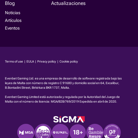
Blog
Actualizaciones
Noticias
Artículos
Eventos
Terms of use
|
EULA
|
Privacy policy
|
Cookie policy
Evenbet Gaming Ltd. es una empresa de desarrollo de software registrada bajo las
leyes de Malta con número de registro C 91680 y domicilio social en 64, Excalibur,
B.Bontadini Street, Birkirkara BKR 1737, Malta.
Evenbet Gaming Limited está autorizada y regulada por la Autoridad del Juego de
Malta con el número de licencia:
MGA/B2B/769/2019
Expedida en abril de 2020.