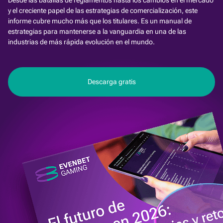
Desde las batallas de reglamentos hasta los cambios en el mercado
y el creciente papel de las estrategias de comercialización, este
informe cubre mucho más que los titulares. Es un manual de
estrategias para mantenerse a la vanguardia en una de las
industrias de más rápida evolución en el mundo.
Descarga gratis