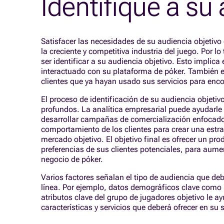
Identifique a su
Satisfacer las necesidades de su audiencia objetivo 
la creciente y competitiva industria del juego. Por l
ser identificar a su audiencia objetivo. Esto implica
interactuado con su plataforma de póker. También es
clientes que ya hayan usado sus servicios para enco
El proceso de identificación de su audiencia objetivo
profundos. La analítica empresarial puede ayudarle 
desarrollar campañas de comercialización enfocados 
comportamiento de los clientes para crear una estra
mercado objetivo. El objetivo final es ofrecer un pr
preferencias de sus clientes potenciales, para aumen
negocio de póker.
Varios factores señalan el tipo de audiencia que d
línea. Por ejemplo, datos demográficos clave como la
atributos clave del grupo de jugadores objetivo le a
características y servicios que deberá ofrecer en su 