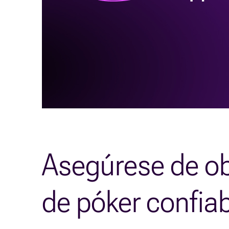
Asegúrese de ob
de póker confiabl