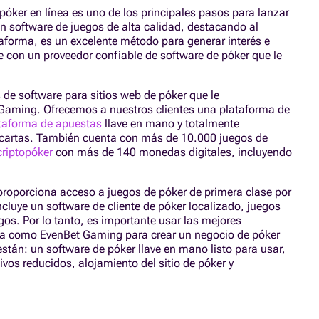
óker en línea es uno de los principales pasos para lanzar
n software de juegos de alta calidad, destacando al
aforma, es un excelente método para generar interés e
se con un proveedor confiable de software de póker que le
de software para sitios web de póker que le
Gaming. Ofrecemos a nuestros clientes una plataforma de
taforma de apuestas
llave en mano y totalmente
y cartas. También cuenta con más de 10.000 juegos de
criptopóker
con más de 140 monedas digitales, incluyendo
roporciona acceso a juegos de póker de primera clase por
ncluye un software de cliente de póker localizado, juegos
os. Por lo tanto, es importante usar las mejores
za como EvenBet Gaming para crear un negocio de póker
están: un software de póker llave en mano listo para usar,
vos reducidos, alojamiento del sitio de póker y