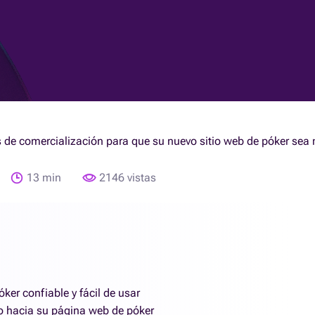
s de comercialización para que su nuevo sitio web de póker sea
13 min
2146 vistas
ker confiable y fácil de usar
co hacia su página web de póker