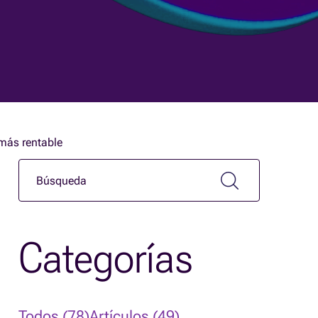
 más rentable
Categorías
Todos (78)
Artículos (49)