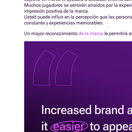
Muchos jugadores se sentirán atraídos por la exper
impresión positiva de la marca.
Usted puede influir en la percepción que las perso
constante y experiencias memorables.
Un mayor reconocimiento
de la marca
le permitirá a