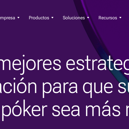
Empresa
Productos
Soluciones
Recursos
mejores estrate
ción para que s
póker sea más 