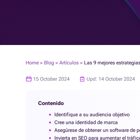
Home
»
Blog
»
Artículos
»
Las 9 mejores estrategia
15 October 2024
Upd: 14 October 2024
Contenido
Identifique a su audiencia objetivo
Cree una identidad de marca
Asegúrese de obtener un software de pó
Invierta en SEO para aumentar el tráfi