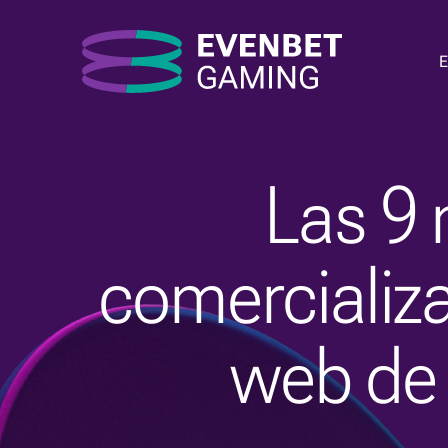
Las 9 
comercializa
web de 