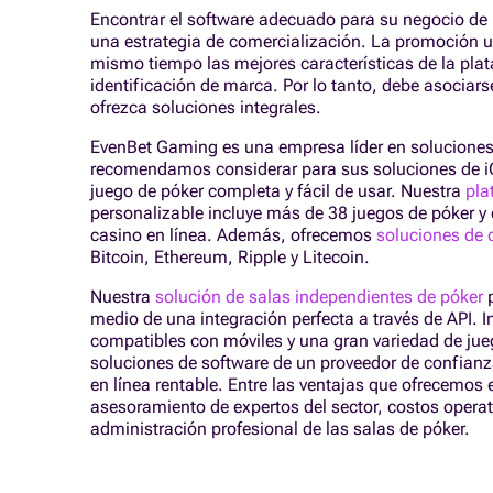
Encontrar el software adecuado para su negocio de p
una estrategia de comercialización. La promoción u
mismo tiempo las mejores características de la plat
identificación de marca. Por lo tanto, debe asociar
ofrezca soluciones integrales.
EvenBet Gaming es una empresa líder en soluciones 
recomendamos considerar para sus soluciones de i
juego de póker completa y fácil de usar. Nuestra
pla
personalizable incluye más de 38 juegos de póker 
casino en línea. Además, ofrecemos
soluciones de 
Bitcoin, Ethereum, Ripple y Litecoin.
Nuestra
solución de salas independientes de póker
p
medio de una integración perfecta a través de API. I
compatibles con móviles y una gran variedad de jueg
soluciones de software de un proveedor de confian
en línea rentable. Entre las ventajas que ofrecemos 
asesoramiento de expertos del sector, costos operati
administración profesional de las salas de póker.