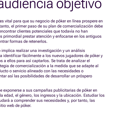
 audiencia objetivo
es vital para que su negocio de póker en línea prospere en
o tanto, el primer paso de su plan de comercialización debe
 encontrar clientes potenciales que todavía no han
 primordial prestar atención y enfocarse en los antiguos
ntrar formas de retenerlos.
 implica realizar una investigación y un análisis
a identificar fácilmente a los nuevos jugadores de póker y
a ellos para así captarlos. Se trata de analizar el
tegia de comercialización a la medida que se adapte al
oducto o servicio alineado con las necesidades o
tar así las posibilidades de desarrollar un próspero
ebe exponerse a sus campañas publicitarias de póker en
 edad, el género, los ingresos y la ubicación. Estudiar los
yudará a comprender sus necesidades y, por tanto, las
sitio web de póker.