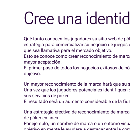
Cree una identi
Qué tanto conocen los jugadores su sitio web de pók
estrategia para comercializar su negocio de juegos
que sea llamativa para el mercado objetivo.
Esto se conoce como crear reconocimiento de marca,
mayor aceptación.
El primer paso de todos los negocios exitosos de pó
objetivo.
Un mayor reconocimiento de la marca hará que su si
Una vez que los jugadores potenciales identifiquen
sus servicios de póker.
El resultado será un aumento considerable de la fidel
Una estrategia efectiva de reconocimiento de marca
de póker en línea.
Por ejemplo, un nombre de marca o un entorno visua
objetivo en mente le ayudará a destacar entre la co