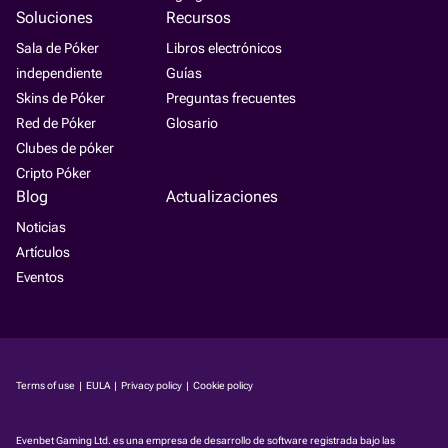
Soluciones
Recursos
Sala de Póker
Libros electrónicos
independiente
Guías
Skins de Póker
Preguntas frecuentes
Red de Póker
Glosario
Clubes de póker
Cripto Póker
Blog
Actualizaciones
Noticias
Artículos
Eventos
Terms of use
|
EULA
|
Privacy policy
|
Cookie policy
Evenbet Gaming Ltd. es una empresa de desarrollo de software registrada bajo las