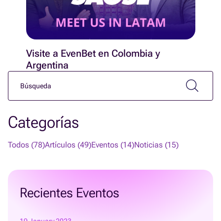
Visite a EvenBet en Colombia y
Argentina
Categorías
Todos (78)
Artículos (49)
Eventos (14)
Noticias (15)
Recientes Eventos
19 January 2023