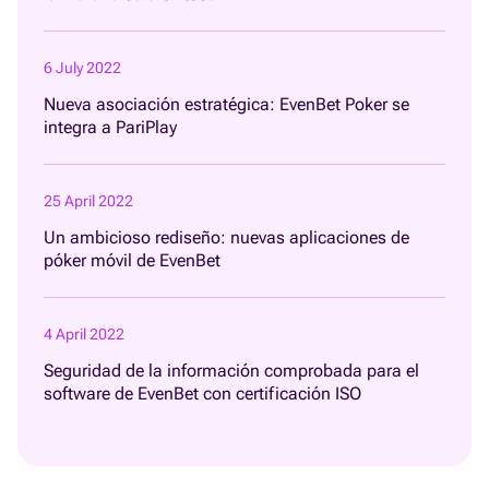
6 July 2022
Nueva asociación estratégica: EvenBet Poker se
integra a PariPlay
25 April 2022
Un ambicioso rediseño: nuevas aplicaciones de
póker móvil de EvenBet
4 April 2022
Seguridad de la información comprobada para el
software de EvenBet con certificación ISO