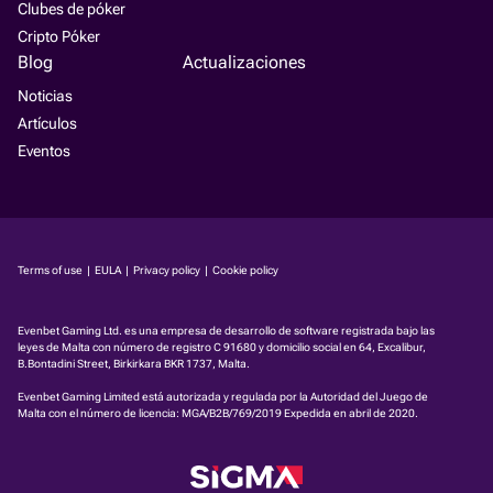
Clubes de póker
Cripto Póker
Blog
Actualizaciones
Noticias
Artículos
Eventos
Terms of use
|
EULA
|
Privacy policy
|
Cookie policy
Evenbet Gaming Ltd. es una empresa de desarrollo de software registrada bajo las
leyes de Malta con número de registro C 91680 y domicilio social en 64, Excalibur,
B.Bontadini Street, Birkirkara BKR 1737, Malta.
Evenbet Gaming Limited está autorizada y regulada por la Autoridad del Juego de
Malta con el número de licencia:
MGA/B2B/769/2019
Expedida en abril de 2020.