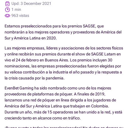
Upd: 3 December 2021
1 min
963 vistas
Estamos preseleccionados para los premios SAGSE, que
nombrarán a los mejores operadores y proveedores de América del
Sur y América Latina en 2020.
Las mejores empresas, líderes y asociaciones de los sectores físicos
y online recibirán sus premios durante el show de SAGSE Latam en
vivo el 24 de febrero en Buenos Aires. Los premios incluyen 30
nominaciones, las empresas preseleccionadas fueron elegidas por
su valiosa contribución a la industria el año pasado y la respuesta a
la crisis causada por la pandemia.
EvenBet Gaming ha sido nombrado como uno de los mejores
proveedores de plataformas de póquer. A finales de 2019,
lanzamos una red de póquer en línea dirigida a los jugadores de
América del Sur y América Latina que trabajan en Colombia.
Durante un año, más de 15 operadores se han unido a la red, y está
creciendo tanto en alcance como en tráfico.