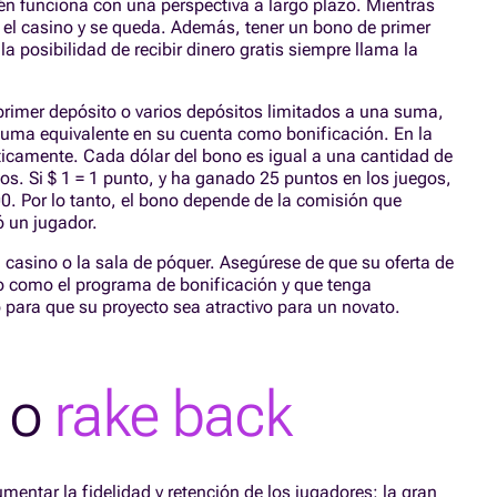
én funciona con una perspectiva a largo plazo. Mientras
 el casino y se queda. Además, tener un bono de primer
 posibilidad de recibir dinero gratis siempre llama la
rimer depósito o varios depósitos limitados a una suma,
 suma equivalente en su cuenta como bonificación. En la
ticamente. Cada dólar del bono es igual a una cantidad de
eos. Si $ 1 = 1 punto, y ha ganado 25 puntos en los juegos,
000. Por lo tanto, el bono depende de la comisión que
ó un jugador.
casino o la sala de póquer. Asegúrese de que su oferta de
no como el programa de bonificación y que tenga
 para que su proyecto sea atractivo para un novato.
n o
rake back
ntar la fidelidad y retención de los jugadores; la gran