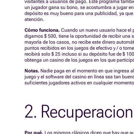
visitantes a usuarios de pago. Este programa tambi
un jugador gana su bono, se acostumbra a jugar en
depósito es muy bueno para una publicidad, ya que la
atención.
Cómo funciona.
Cuando un nuevo usuario hace el p
digamos $ 500, tiene la oportunidad de recibir una
mayoría de los casos, no recibe este dinero automá
puntos recibidos en los juegos de efectivo y / o torn
recibirá solo $ 25 incluso si su depósito fue de $ 1
obtenga un casino de los juegos en los que particip
Notas.
Nadie paga en el momento en que ingresa al 
juego y el software del casino en línea sea tan bue
suficientes jugadores activos en cualquier momento
2. Recuperacio
Por qué.
Los mismos clásicos dicen que hay que aume