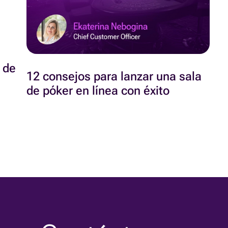
 de
12 consejos para lanzar una sala
de póker en línea con éxito