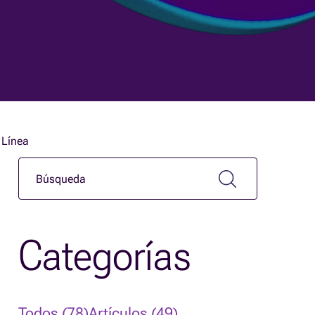
 Línea
Categorías
Todos (78)
Artículos (49)