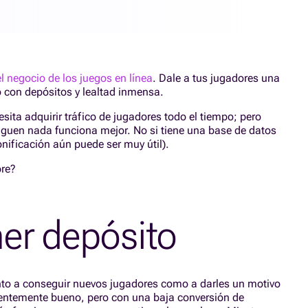
el negocio de los juegos en línea
. Dale a tus jugadores una
 con depósitos y lealtad inmensa.
sita adquirir tráfico de jugadores todo el tiempo; pero
guen nada funciona mejor. No si tiene una base de datos
nificación aún puede ser muy útil).
pre?
mer depósito
to a conseguir nuevos jugadores como a darles un motivo
cientemente bueno, pero con una baja conversión de