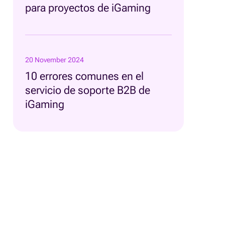
para proyectos de iGaming
20 November 2024
10 errores comunes en el
servicio de soporte B2B de
iGaming