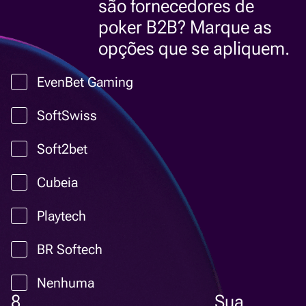
são fornecedores de
poker B2B? Marque as
opções que se apliquem.
EvenBet Gaming
SoftSwiss
Soft2bet
Cubeia
Playtech
BR Softech
Nenhuma
8.
Sua