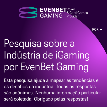
Poker
& Card Games
Provider
POR
Pesquisa sobre a
Indústria de iGaming
por EvenBet Gaming
Esta pesquisa ajuda a mapear as tendências e
os desafios da indústria. Todas as respostas
são anônimas. Nenhuma informação particular
será coletada. Obrigado pelas respostas!