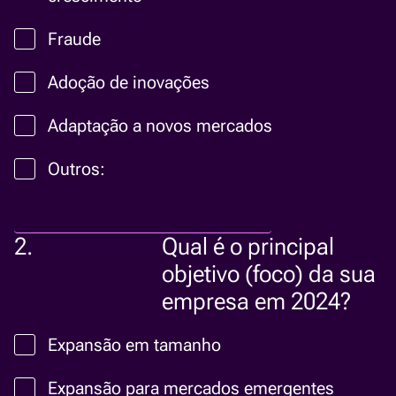
Fraude
Adoção de inovações
Adaptação a novos mercados
Outros:
2.
Qual é o principal
objetivo (foco) da sua
empresa em 2024?
Expansão em tamanho
Expansão para mercados emergentes