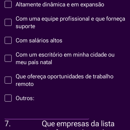
Altamente dinâmica e em expansão
Com uma equipe profissional e que forneça
suporte
Com salários altos
Com um escritório em minha cidade ou
meu país natal
Que ofereça oportunidades de trabalho
remoto
Outros:
7.
Que empresas da lista