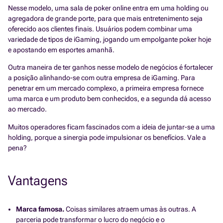
Nesse modelo, uma sala de poker online entra em uma holding ou
agregadora de grande porte, para que mais entretenimento seja
oferecido aos clientes finais. Usuários podem combinar uma
variedade de tipos de iGaming, jogando um empolgante poker hoje
e apostando em esportes amanhã.
Outra maneira de ter ganhos nesse modelo de negócios é fortalecer
a posição alinhando-se com outra empresa de iGaming. Para
penetrar em um mercado complexo, a primeira empresa fornece
uma marca e um produto bem conhecidos, e a segunda dá acesso
ao mercado.
Muitos operadores ficam fascinados com a ideia de juntar-se a uma
holding, porque a sinergia pode impulsionar os benefícios. Vale a
pena?
Vantagens
Marca famosa.
Coisas similares atraem umas às outras. A
parceria pode transformar o lucro do negócio e o