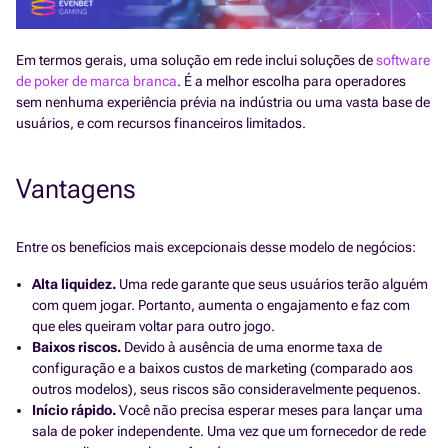
Em termos gerais, uma solução em rede inclui soluções de
software
de poker de marca branca
. É a melhor escolha para operadores
sem nenhuma experiência prévia na indústria ou uma vasta base de
usuários, e com recursos financeiros limitados.
Vantagens
Entre os benefícios mais excepcionais desse modelo de negócios:
Alta liquidez.
Uma rede garante que seus usuários terão alguém
com quem jogar. Portanto, aumenta o engajamento e faz com
que eles queiram voltar para outro jogo.
Baixos riscos.
Devido à ausência de uma enorme taxa de
configuração e a baixos custos de marketing (comparado aos
outros modelos), seus riscos são consideravelmente pequenos.
Início rápido.
Você não precisa esperar meses para lançar uma
sala de poker independente. Uma vez que um fornecedor de rede