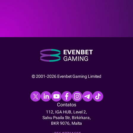
© 2001-2026 Evenbet Gaming Limited
Contatos
112, IGA HUB, Level 2,
Salvu Psaila Str, Birkirkara,
BKR 9076, Malta