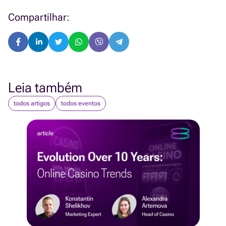
Compartilhar:
Leia também
todos artigos
todos eventos