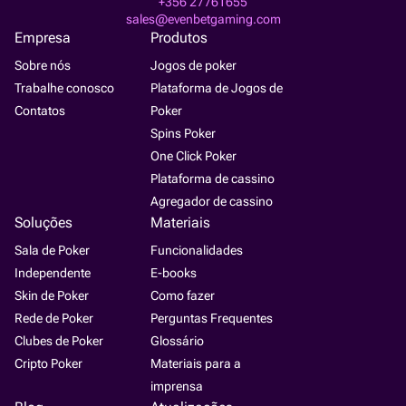
+356 27761655
sales@evenbetgaming.com
Empresa
Produtos
Sobre nós
Jogos de poker
Trabalhe conosco
Plataforma de Jogos de
Contatos
Poker
Spins Poker
One Click Poker
Plataforma de cassino
Agregador de cassino
Soluções
Materiais
Sala de Poker
Funcionalidades
Independente
E-books
Skin de Poker
Como fazer
Rede de Poker
Perguntas Frequentes
Clubes de Poker
Glossário
Cripto Poker
Materiais para a
imprensa