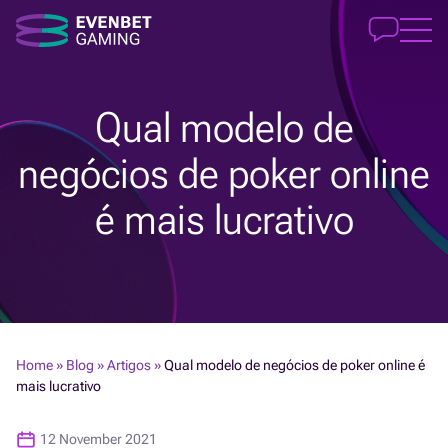
Qual modelo de
negócios de poker online
é mais lucrativo
Home
»
Blog
»
Artigos
»
Qual modelo de negócios de poker online é
mais lucrativo
12 November 2021