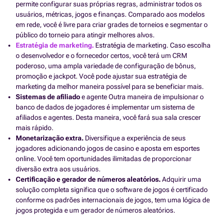
permite configurar suas próprias regras, administrar todos os
usuários, métricas, jogos e finanças. Comparado aos modelos
em rede, você é livre para criar grades de torneios e segmentar o
público do torneio para atingir melhores alvos.
Estratégia de marketing.
Estratégia de marketing. Caso escolha
o desenvolvedor e o fornecedor certos, você terá um CRM
poderoso, uma ampla variedade de configuração de bônus,
promoção e jackpot. Você pode ajustar sua estratégia de
marketing da melhor maneira possível para se beneficiar mais.
Sistemas de afiliado
e agente Outra maneira de impulsionar o
banco de dados de jogadores é implementar um sistema de
afiliados e agentes. Desta maneira, você fará sua sala crescer
mais rápido.
Monetarização extra.
Diversifique a experiência de seus
jogadores adicionando jogos de casino e aposta em esportes
online. Você tem oportunidades ilimitadas de proporcionar
diversão extra aos usuários.
Certificação e gerador de números aleatórios.
Adquirir uma
solução completa significa que o software de jogos é certificado
conforme os padrões internacionais de jogos, tem uma lógica de
jogos protegida e um gerador de números aleatórios.