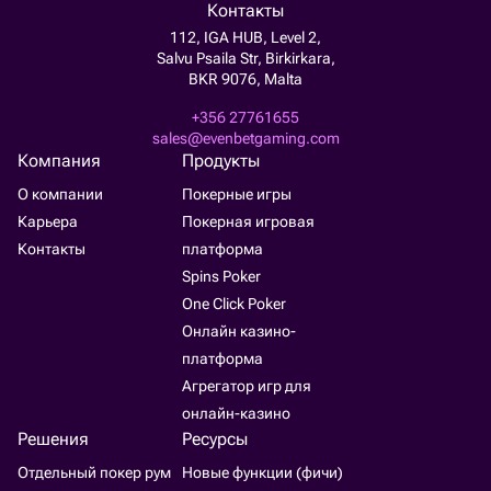
Контакты
112, IGA HUB, Level 2,
Salvu Psaila Str, Birkirkara,
BKR 9076, Malta
+356 27761655
sales@evenbetgaming.com
Компания
Продукты
О компании
Покерные игры
Карьера
Покерная игровая
Контакты
платформа
Spins Poker
One Click Poker
Онлайн казино-
платформа
Агрегатор игр для
онлайн-казино
Решения
Ресурсы
Отдельный покер рум
Новые функции (фичи)