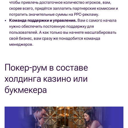
чтобы привлечь достаточное количество игроков, вам,
скорее всего, придётся заплатить партнерские комиссии и
потратить значительные суммы на PPC-рекламу.
Команда поддержки и управления.
Вам с самого начала
нужно обеспечить постоянную поддержку для
пользователей. А как только вы начнете масштабировать
свой бизнес, вам сразу же понадобится команда
менеджеров.
Покер-рум в составе
холдинга казино или
букмекера