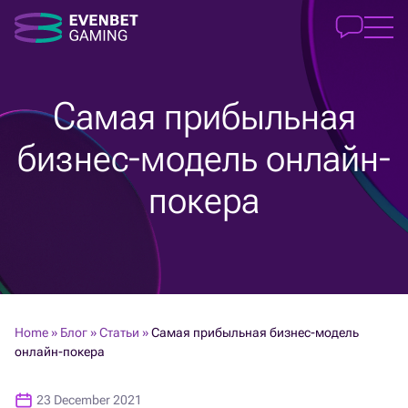
Самая прибыльная
бизнес-модель онлайн-
покера
Home
»
Блог
»
Статьи
»
Самая прибыльная бизнес-модель
онлайн-покера
23 December 2021