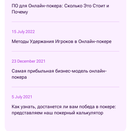
ПО для Онлайн-покера: Сколько Это Стоит и
Почему
15 July 2022
Методы Удержания Игроков в Онлайн-покере
23 December 2021
Самая прибыльная бизнес-модель онлайн-
покера
5 July 2021
Как узнать, достанется ли вам победа в покере:
представляем наш покерный калькулятор