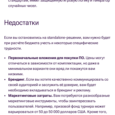
стандартам, имеет защищенную игровую логику и генератор
случайных чисел.
Недостатки
Если вы остановились на standalone-решении, вам нужно будет
при расчёте бюджета учесть и некоторые специфические
трудности.
Первоначальные вложения для покупки ПО.
Цены могут
отличаться в зависимости от комплектации, но даже в
минимальном варианте они вряд ли покажутся вам
низкими.
Брендинг.
Если вы хотите качественно коммуницировать со
своей аудиторией и заслужить её доверие, вам будет
необходимо вкладываться в брендинг и рекламу.
Маркетинговые затраты.
Вам потребуются разнообразные
маркетинговые инструменты, чтобы заинтересовать
пользователей. Например, призовой фонд турнира может
варьироваться от 50 до 50 000 долларов США. Кроме того,