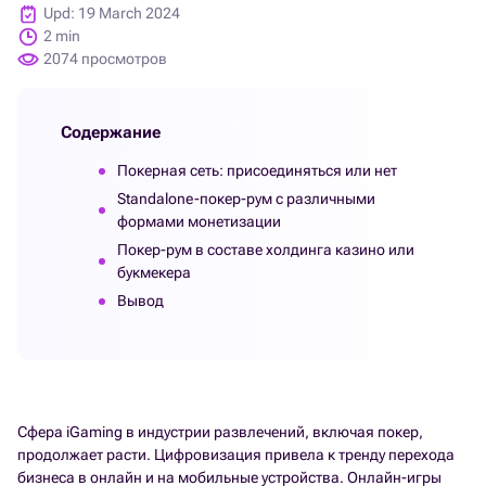
Upd: 19 March 2024
2 min
2074 просмотров
Содержание
Покерная сеть: присоединяться или нет
Standalone-покер-рум с различными
формами монетизации
Покер-рум в составе холдинга казино или
букмекера
Вывод
Сфера iGaming в индустрии развлечений, включая покер,
продолжает расти. Цифровизация привела к тренду перехода
бизнеса в онлайн и на мобильные устройства. Онлайн-игры