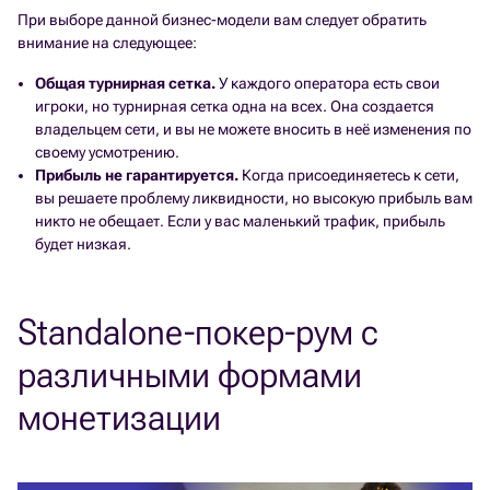
При выборе данной бизнес-модели вам следует обратить
внимание на следующее:
Общая турнирная сетка.
У каждого оператора есть свои
игроки, но турнирная сетка одна на всех. Она создается
владельцем сети, и вы не можете вносить в неё изменения по
своему усмотрению.
Прибыль не гарантируется.
Когда присоединяетесь к сети,
вы решаете проблему ликвидности, но высокую прибыль вам
никто не обещает. Если у вас маленький трафик, прибыль
будет низкая.
Standalone-покер-рум с
различными формами
монетизации