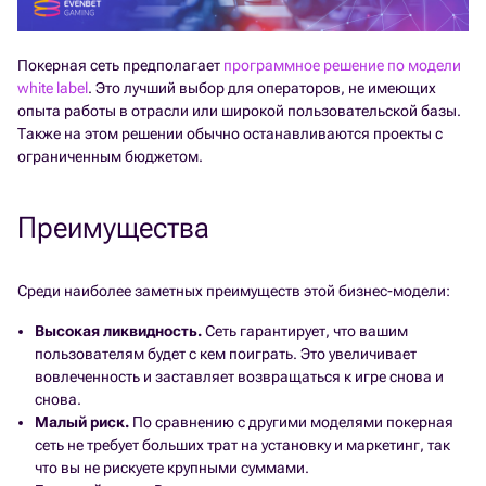
Покерная сеть предполагает
программное решение по модели
white label
. Это лучший выбор для операторов, не имеющих
опыта работы в отрасли или широкой пользовательской базы.
Также на этом решении обычно останавливаются проекты с
ограниченным бюджетом.
Преимущества
Среди наиболее заметных преимуществ этой бизнес-модели:
Высокая ликвидность.
Сеть гарантирует, что вашим
пользователям будет с кем поиграть. Это увеличивает
вовлеченность и заставляет возвращаться к игре снова и
снова.
Малый риск.
По сравнению с другими моделями покерная
сеть не требует больших трат на установку и маркетинг, так
что вы не рискуете крупными суммами.