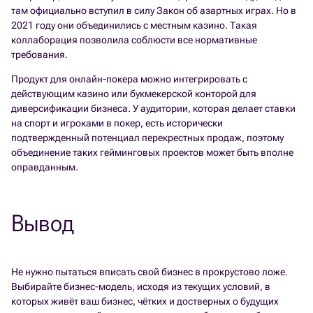
там официально вступил в силу Закон об азартных играх. Но в
2021 году они объединились с местным казино. Такая
коллаборация позволила соблюсти все нормативные
требования.
Продукт для онлайн-покера можно интегрировать с
действующим казино или букмекерской конторой для
диверсификации бизнеса. У аудитории, которая делает ставки
на спорт и игроками в покер, есть исторически
подтвержденный потенциал перекрестных продаж, поэтому
объединение таких гейминговых проектов может быть вполне
оправданным.
Вывод
Не нужно пытаться вписать свой бизнес в прокрустово ложе.
Выбирайте бизнес-модель, исходя из текущих условий, в
которых живёт ваш бизнес, чётких и достверных о будущих