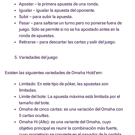
Apostar – la primera apuesta de una ronda.
Igualar – igualar la apuesta del oponente.
Subir – para subir la apuesta.
Pasar – para saltarse un turno pero no ponerse fuera de
juego. Sólo se permite si no se ha apostado antes en la
ronda de apuestas.
Retirarse – para descartar las cartas y salir del juego.
Variedades del juego
Existen las siguientes variedades de Omaha Hold’em:
Limitado: En este tipo de póker, las apuestas son
limitadas.
Límite del bote: La apuesta máxima está limitada por el
tamaño del bote.
Omaha de cinco cartas: es una variación del Omaha con
5 cartas ocultas.
Omaha Hi (Alto): es una variante del Omaha, cuyo
objetivo principal es reunir la combinación más fuerte,
cuyo propietario se convierte en el ganador de la partida.