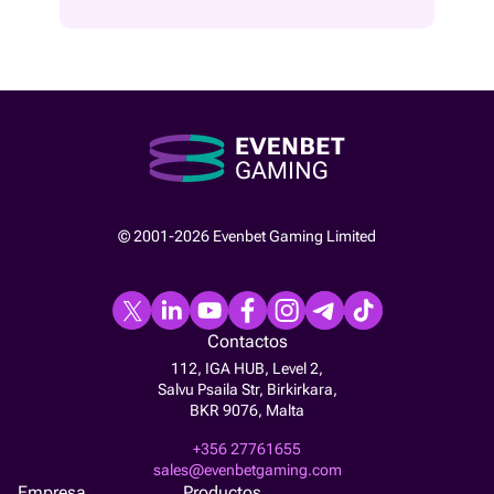
© 2001-2026 Evenbet Gaming Limited
Contactos
112, IGA HUB, Level 2,
Salvu Psaila Str, Birkirkara,
BKR 9076, Malta
+356 27761655
sales@evenbetgaming.com
Empresa
Productos