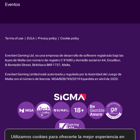
Eventos
Terms of use
|
EULA
|
Privacy policy
|
Cookie policy
Evenbet Gaming Ltd. es una empresa de desarrollo de software registrada bajo las
leyes de Malta con número de registro C 91680 y domicilio social en 64, Excalibur,
B.Bontadini Street, Birkirkara BKR 1737, Malta.
Evenbet Gaming Limited está autorizada y regulada por la Autoridad del Juego de
Malta con el número de licencia:
MGA/B2B/769/2019
Expedida en abril de 2020.
Utilizamos cookies para ofrecerte la mejor experiencia en