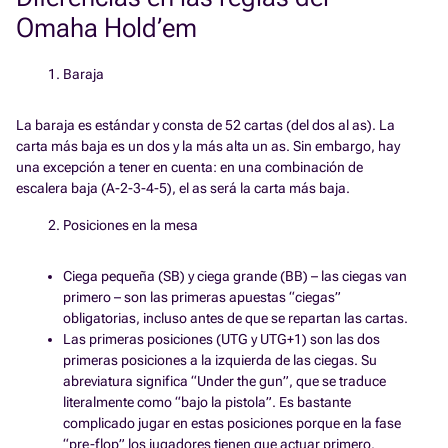
Omaha Hold’em
Baraja
La baraja es estándar y consta de 52 cartas (del dos al as). La
carta más baja es un dos y la más alta un as. Sin embargo, hay
una excepción a tener en cuenta: en una combinación de
escalera baja (A-2-3-4-5), el as será la carta más baja.
Posiciones en la mesa
Ciega pequeña (SB) y ciega grande (BB) – las ciegas van
primero – son las primeras apuestas “ciegas”
obligatorias, incluso antes de que se repartan las cartas.
Las primeras posiciones (UTG y UTG+1) son las dos
primeras posiciones a la izquierda de las ciegas. Su
abreviatura significa “Under the gun”, que se traduce
literalmente como “bajo la pistola”. Es bastante
complicado jugar en estas posiciones porque en la fase
“pre-flop” los jugadores tienen que actuar primero.