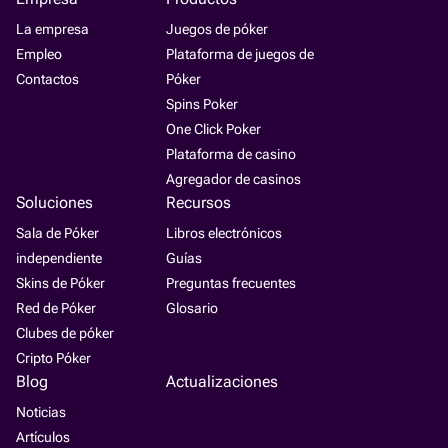
La empresa
Juegos de póker
Empleo
Plataforma de juegos de
Contactos
Póker
Spins Poker
One Click Poker
Plataforma de casino
Agregador de casinos
Soluciones
Recursos
Sala de Póker
Libros electrónicos
independiente
Guías
Skins de Póker
Preguntas frecuentes
Red de Póker
Glosario
Clubes de póker
Cripto Póker
Blog
Actualizaciones
Noticias
Artículos