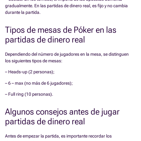
gradualmente. En las partidas de dinero real, es fijo y no cambia
durante la partida.
Tipos de mesas de Póker en las
partidas de dinero real
Dependiendo del número de jugadores en la mesa, se distinguen
los siguientes tipos de mesas:
– Heads-up (2 personas);
– 6 – max (no más de 6 jugadores);
– Full ring (10 personas).
Algunos consejos antes de jugar
partidas de dinero real
Antes de empezar la partida, es importante recordar los