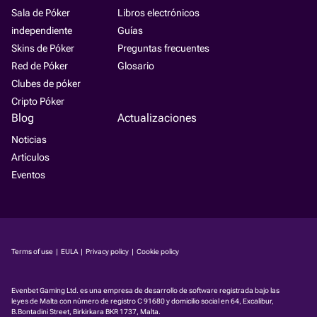
Sala de Póker
Libros electrónicos
independiente
Guías
Skins de Póker
Preguntas frecuentes
Red de Póker
Glosario
Clubes de póker
Cripto Póker
Blog
Actualizaciones
Noticias
Artículos
Eventos
Terms of use
|
EULA
|
Privacy policy
|
Cookie policy
Evenbet Gaming Ltd. es una empresa de desarrollo de software registrada bajo las
leyes de Malta con número de registro C 91680 y domicilio social en 64, Excalibur,
B.Bontadini Street, Birkirkara BKR 1737, Malta.