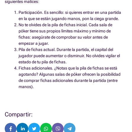
siguientes matices:
Participación. Es sencillo: si quieres entrar en una partida
en la que se están jugando manos, pon la ciega grande.
No te olvides de la pila de fichas inicial. Cada sala de
póker tiene sus propios límites máximo y mínimo de
fichas: asegúrate de comprobar su valor antes de
empezar a jugar.
Pila de fichas actual. Durante la partida, el capital del
jugador puede aumentar o disminuir. No olvides vigilar el
estado de tu pila de fichas.
Fichas adicionales. ¿Notas que la pila de fichas se está
agotando? Algunas salas de póker ofrecen la posibilidad
de comprar fichas adicionales durante la partida (entre
manos).
Compartir: