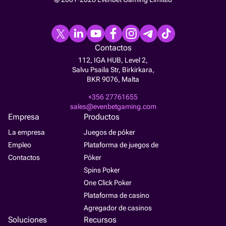
Contactos
112, IGA HUB, Level 2,
Salvu Psaila Str, Birkirkara,
BKR 9076, Malta
+356 27761655
sales@evenbetgaming.com
Empresa
Productos
La empresa
Juegos de póker
Empleo
Plataforma de juegos de
Contactos
Póker
Spins Poker
One Click Poker
Plataforma de casino
Agregador de casinos
Soluciones
Recursos