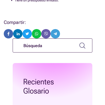
Tiene un presupuesto limitado.
Compartir:
Recientes
Glosario