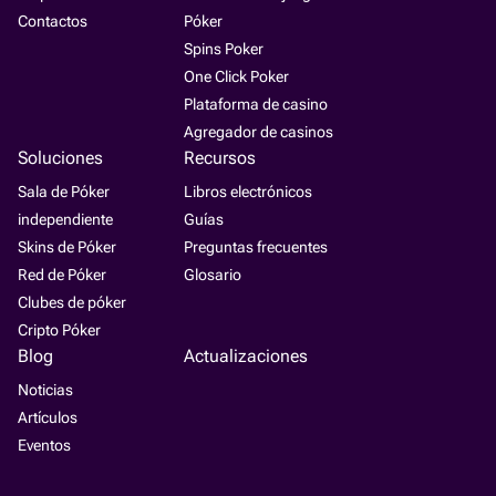
Contactos
Póker
Spins Poker
One Click Poker
Plataforma de casino
Agregador de casinos
Soluciones
Recursos
Sala de Póker
Libros electrónicos
independiente
Guías
Skins de Póker
Preguntas frecuentes
Red de Póker
Glosario
Clubes de póker
Cripto Póker
Blog
Actualizaciones
Noticias
Artículos
Eventos