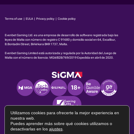
Terms of use
|
EULA
|
Privacy policy
|
Cookie policy
Evenbet Gaming Ltd. es una empresa de desarrollo de software registrada bajo las
leyes de Malta con número de registro C 91680 y domicilio social en 64, Excalibur,
B.Bontadini Street, Birkirkara BKR 1737, Malta.
Evenbet Gaming Limited está autorizada y regulada por la Autoridad del Juego de
Malta con el número de licencia:
MGA/B2B/769/2019
Expedida en abril de 2020.
Utilizamos cookies para ofrecerte la mejor experiencia en
nuestra web.
Puedes aprender más sobre qué cookies utilizamos o
desactivarlas en los
ajustes
.