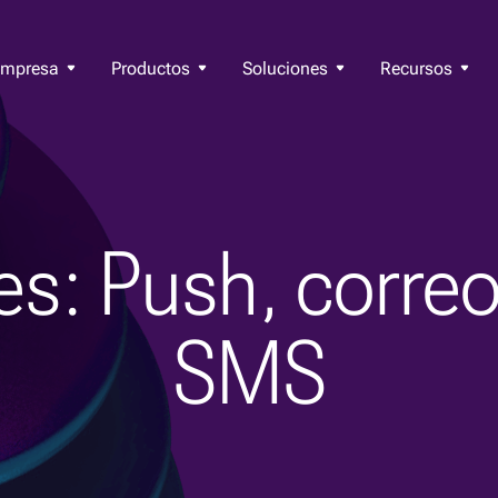
Empresa
Productos
Soluciones
Recursos
es: Push, correo
SMS