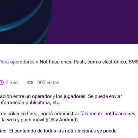
Para operadores
»
Notificaciones: Push, correo electrónico, SM
2 min
1003 vistas
ción entre un operador y los jugadores. Se puede enviar
nformación publicitaria, etc.
de póker en línea, podrá administrar fácilmente notificaciones
 la web y push móvil (iOS y Android).
nico. El contenido de todas las notificaciones se puede