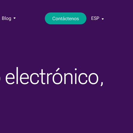
Blog
ESP
Contáctenos
 electrónico,