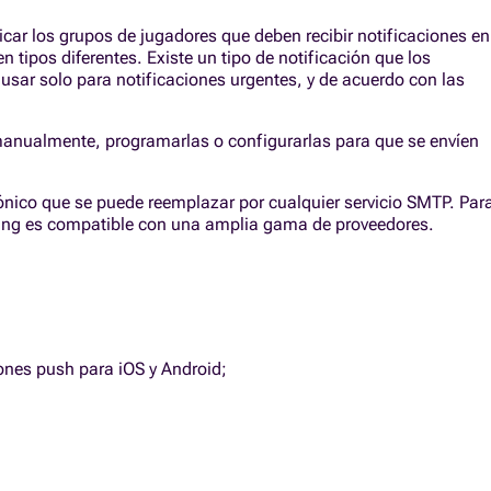
car los grupos de jugadores que deben recibir notificaciones en
n tipos diferentes. Existe un tipo de notificación que los
usar solo para notificaciones urgentes, y de acuerdo con las
manualmente, programarlas o configurarlas para que se envíen
nico que se puede reemplazar por cualquier servicio SMTP. Par
ming es compatible con una amplia gama de proveedores.
ones push para iOS y Android;