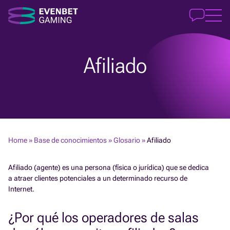
Afiliado
Home
»
Base de conocimientos
»
Glosario
»
Afiliado
Afiliado (agente) es una persona (física o jurídica) que se dedica
a atraer clientes potenciales a un determinado recurso de
Internet.
¿Por qué los operadores de salas