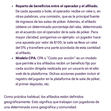
Reparto de beneficios entre el operador y el afiliado.
De cada apuesta o bote, el operador recibe un rake o, en
otras palabras, una comisión, que es la principal fuente
de ingresos de las salas de póker. Además, el afiliado
obtiene un determinado porcentaje del rake, determinado
en el acuerdo con el operador de la sala de póker. Para
mayor claridad, pongamos un ejemplo: un jugador hace
una apuesta por valor de $100, la sala se lleva un rake
del 5% y transfiere una parte acordada de esta cantidad
al afiliado.
Modelo CPA.
CPA o “Costo por acción” es un modelo
que permite a los afiliados recibir un beneficio fijo por
cada acción dirigida realizada por un usuario en el sitio
web de la plataforma. Dichas acciones pueden incluir el
registro del jugador en la plataforma de la sala de póker,
el primer depósito, etc.
Como práctica habitual, los afiliados están definidos
geográficamente. Esto significa que trabajan con jugadores de
una determinada zona geográfica y comunidad.