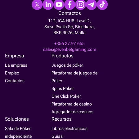
Contactos
112, IGA HUB, Level 2,
Salvu Psaila Str, Birkirkara,
BKR 9076, Malta
+356 27761655
sales@evenbetgaming.com
Empresa
Productos
La empresa
Juegos de póker
Empleo
Plataforma de juegos de
Contactos
Póker
Spins Poker
One Click Poker
Plataforma de casino
Agregador de casinos
Soluciones
Recursos
Sala de Póker
Libros electrónicos
independiente
Guías