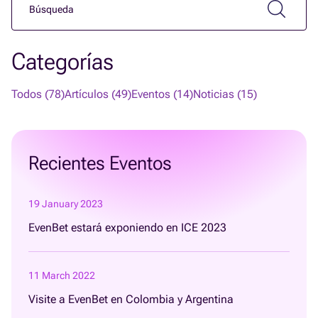
Categorías
Todos (78)
Artículos (49)
Eventos (14)
Noticias (15)
Recientes Eventos
19 January 2023
EvenBet estará exponiendo en ICE 2023
11 March 2022
Visite a EvenBet en Colombia y Argentina