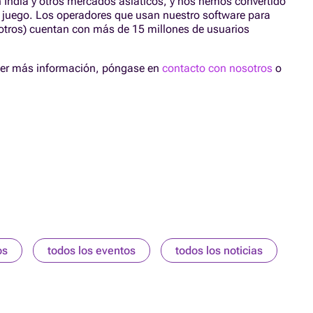
India y otros mercados asiáticos, y nos hemos convertido
e juego. Los operadores que usan nuestro software para
 otros) cuentan con más de 15 millones de usuarios
ener más información, póngase en
contacto con nosotros
o
os
todos los eventos
todos los noticias