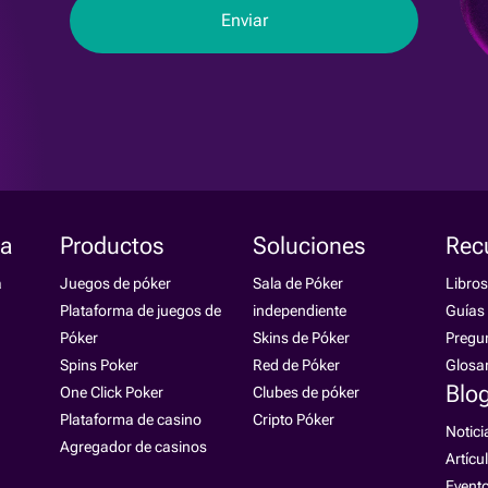
a
Productos
Soluciones
Rec
a
Juegos de póker
Sala de Póker
Libros
Plataforma de juegos de
independiente
Guías
Póker
Skins de Póker
Pregun
Spins Poker
Red de Póker
Glosar
Blo
One Click Poker
Clubes de póker
Plataforma de casino
Cripto Póker
Notici
Agregador de casinos
Artícu
Event