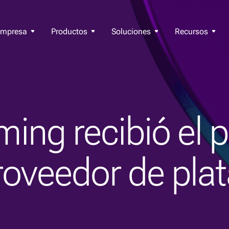
Empresa
Productos
Soluciones
Recursos
ing recibió el
roveedor de pla