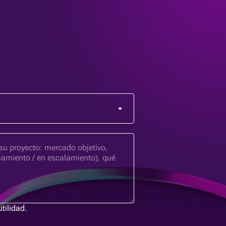
tilidad.