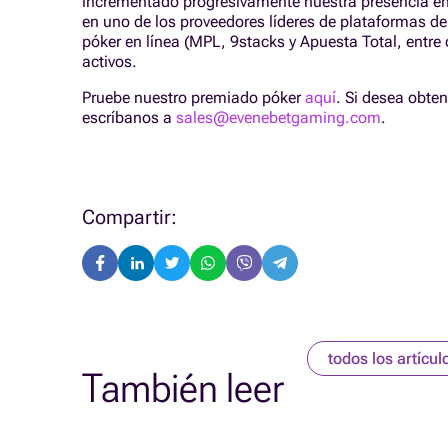
incrementado progresivamente nuestra presencia en 
en uno de los proveedores líderes de plataformas d
póker en línea (MPL, 9stacks y Apuesta Total, entre
activos.
Pruebe nuestro premiado póker
aquí
. Si desea obt
escríbanos a
sales@evenebetgaming.com
.
Compartir:
todos los artícul
También leer