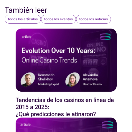
También leer
todos los artículos
todos los eventos
todos los noticias
Tendencias de los casinos en línea de
2015 a 2025:
¿Qué predicciones le atinaron?