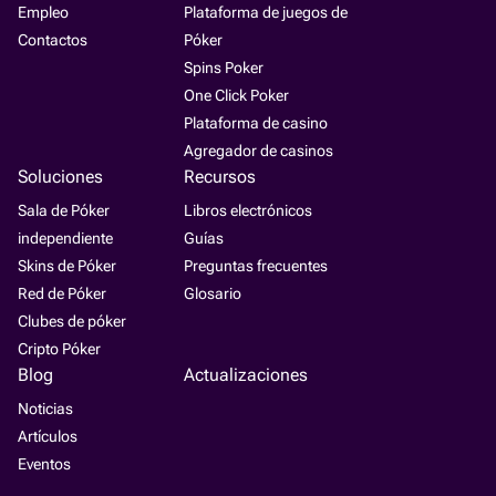
Empleo
Plataforma de juegos de
Contactos
Póker
Spins Poker
One Click Poker
Plataforma de casino
Agregador de casinos
Soluciones
Recursos
Sala de Póker
Libros electrónicos
independiente
Guías
Skins de Póker
Preguntas frecuentes
Red de Póker
Glosario
Clubes de póker
Cripto Póker
Blog
Actualizaciones
Noticias
Artículos
Eventos