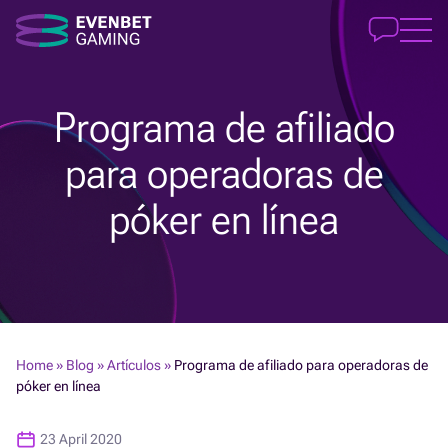
Programa de afiliado
para operadoras de
póker en línea
Home
»
Blog
»
Artículos
»
Programa de afiliado para operadoras de
póker en línea
23 April 2020