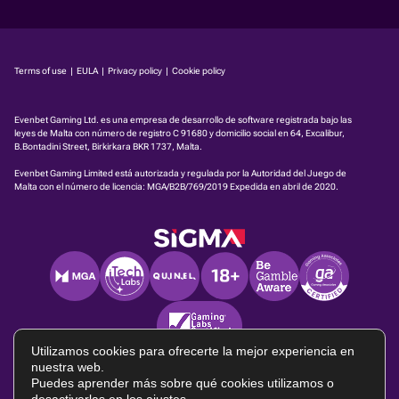
Terms of use
|
EULA
|
Privacy policy
|
Cookie policy
Evenbet Gaming Ltd. es una empresa de desarrollo de software registrada bajo las
leyes de Malta con número de registro C 91680 y domicilio social en 64, Excalibur,
B.Bontadini Street, Birkirkara BKR 1737, Malta.
Evenbet Gaming Limited está autorizada y regulada por la Autoridad del Juego de
Malta con el número de licencia:
MGA/B2B/769/2019
Expedida en abril de 2020.
Utilizamos cookies para ofrecerte la mejor experiencia en
nuestra web.
Puedes aprender más sobre qué cookies utilizamos o