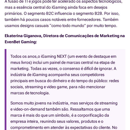
A fusão de TI e jogos pode ter acelerado os aspectos tecnológicos,
mas a essência central do iGaming ainda foca em desejos
primários. O segmento B2C influencia o segmento B2B. Por isso,
também há poucos casos notáveis entre fornecedores. Também
usamos designs casuais “como todo mundo” por muito tempo.
Ekaterina Giganova, Diretora de Comunicações de Marketing na
EvenBet Gaming:
Todos os anos,o iGaming NEXT (um evento de destaque em
meus livros) inclui um painel de marcas central na etapa de
marketing. Todas as vezes, o consenso é difícil de ignorar. A
indústria de iGaming acompanha seus competidores
principais em busca do dinheiro e do tempo do público: redes
sociais, streaming e video game, para não mencionar
marcas de tecnologia.
Somos muito jovens na indústria, mas serviços de streaming
e video-on-demand também são. Ressaltamos que uma
marca é mais do que um símbolo, é a corporificação da
empresa inteira, reunindo seus valores, produtos e o
comprometimento em atender às expectativas do cliente. No