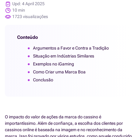
Upd: 4 April 2025
10 min
1723 visualizações
Conteúdo
Argumentos a Favor e Contra a Tradição
Situação em Indústrias Similares
Exemplos no iGaming
Como Criar uma Marca Boa
Conclusão
O impacto do valor de ações da marca do cassino é
importantíssimo. Além de confiança, a escolha dos clientes por
cassinos online é baseada na imagem e no reconhecimento da
marca. Isso foi provado por vários estudos, como aquele conduzido