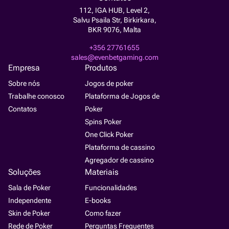
112, IGA HUB, Level 2,
Salvu Psaila Str, Birkirkara,
BKR 9076, Malta
+356 27761655
sales@evenbetgaming.com
Empresa
Produtos
Sobre nós
Jogos de poker
Trabalhe conosco
Plataforma de Jogos de
Contatos
Poker
Spins Poker
One Click Poker
Plataforma de cassino
Agregador de cassino
Soluções
Materiais
Sala de Poker
Funcionalidades
Independente
E-books
Skin de Poker
Como fazer
Rede de Poker
Perguntas Frequentes