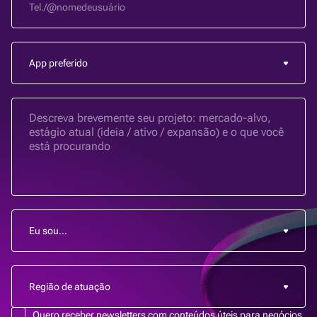
Quero receber newsletters com conteúdos úteis para negócios.