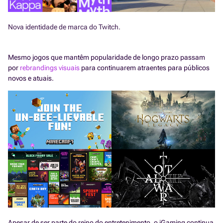
Nova identidade de marca do Twitch.
Mesmo jogos que mantêm popularidade de longo prazo passam
por
rebrandings visuais
para continuarem atraentes para públicos
novos e atuais.
Apesar de ser parte do reino do entretenimento, o iGaming continua