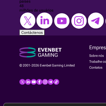
países
48
milhões de usuários
Contáctenos
Empres
Sobre nós
Trabalhe c
© 2001-2026 Evenbet Gaming Limited
Contatos