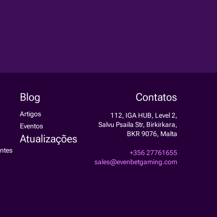
Blog
Contatos
Artigos
112, IGA HUB, Level 2,
Salvu Psaila Str, Birkirkara,
Eventos
BKR 9076, Malta
Atualizações
ntes
+356 27761655
sales@evenbetgaming.com