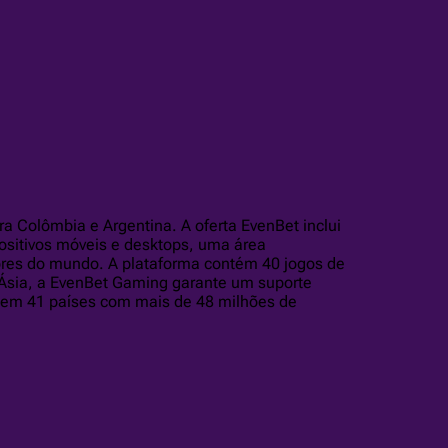
a Colômbia e Argentina. A oferta EvenBet inclui
ositivos móveis e desktops, uma área
edores do mundo. A plataforma contém 40 jogos de
e Ásia, a EvenBet Gaming garante um suporte
g em 41 países com mais de 48 milhões de