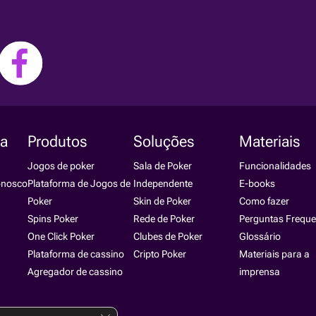
a
Produtos
Soluções
Materiais
Jogos de poker
Sala de Poker
Funcionalidades
onosco
Plataforma de Jogos de
Independente
E-books
Poker
Skin de Poker
Como fazer
Spins Poker
Rede de Poker
Perguntas Freque
One Click Poker
Clubes de Poker
Glossário
Plataforma de cassino
Cripto Poker
Materiais para a
Agregador de cassino
imprensa
Close GDPR Cookie Banner