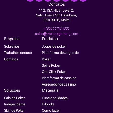
Contatos
112, IGA HUB, Level 2,
Salvu Psaila Str, Birkirkara,
BKR 9076, Malta
+356 27761655
sales@evenbetgaming.com
Empresa
Produtos
Sobre nós
Jogos de poker
Trabalhe conosco
Plataforma de Jogos de
Contatos
Poker
Spins Poker
One Click Poker
Plataforma de cassino
Agregador de cassino
Soluções
Materiais
Sala de Poker
Funcionalidades
Independente
E-books
Skin de Poker
Como fazer