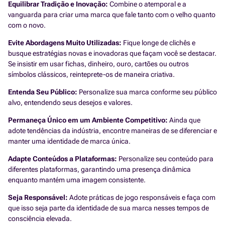
Equilibrar Tradição e Inovação:
Combine o atemporal e a
vanguarda para criar uma marca que fale tanto com o velho quanto
com o novo.
Evite Abordagens Muito Utilizadas:
Fique longe de clichês e
busque estratégias novas e inovadoras que façam você se destacar.
Se insistir em usar fichas, dinheiro, ouro, cartões ou outros
símbolos clássicos, reinteprete-os de maneira criativa.
Entenda Seu Público:
Personalize sua marca conforme seu público
alvo, entendendo seus desejos e valores.
Permaneça Único em um Ambiente Competitivo:
Ainda que
adote tendências da indústria, encontre maneiras de se diferenciar e
manter uma identidade de marca única.
Adapte Conteúdos a Plataformas:
Personalize seu conteúdo para
diferentes plataformas, garantindo uma presença dinâmica
enquanto mantém uma imagem consistente.
Seja Responsável:
Adote práticas de jogo responsáveis e faça com
que isso seja parte da identidade de sua marca nesses tempos de
consciência elevada.