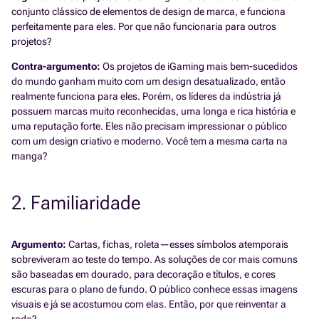
conjunto clássico de elementos de design de marca, e funciona
perfeitamente para eles. Por que não funcionaria para outros
projetos?
Contra-argumento:
Os projetos de iGaming mais bem-sucedidos
do mundo ganham muito com um design desatualizado, então
realmente funciona para eles. Porém, os líderes da indústria já
possuem marcas muito reconhecidas, uma longa e rica história e
uma reputação forte. Eles não precisam impressionar o público
com um design criativo e moderno. Você tem a mesma carta na
manga?
2. Familiaridade
Argumento:
Cartas, fichas, roleta—esses símbolos atemporais
sobreviveram ao teste do tempo. As soluções de cor mais comuns
são baseadas em dourado, para decoração e títulos, e cores
escuras para o plano de fundo. O público conhece essas imagens
visuais e já se acostumou com elas. Então, por que reinventar a