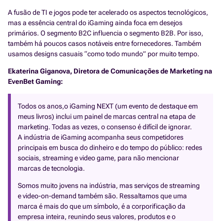
A fusão de TI e jogos pode ter acelerado os aspectos tecnológicos,
mas a essência central do iGaming ainda foca em desejos
primários. O segmento B2C influencia o segmento B2B. Por isso,
também há poucos casos notáveis entre fornecedores. Também
usamos designs casuais “como todo mundo” por muito tempo.
Ekaterina Giganova, Diretora de Comunicações de Marketing na
EvenBet Gaming:
Todos os anos,o iGaming NEXT (um evento de destaque em
meus livros) inclui um painel de marcas central na etapa de
marketing. Todas as vezes, o consenso é difícil de ignorar.
A indústria de iGaming acompanha seus competidores
principais em busca do dinheiro e do tempo do público: redes
sociais, streaming e video game, para não mencionar
marcas de tecnologia.
Somos muito jovens na indústria, mas serviços de streaming
e video-on-demand também são. Ressaltamos que uma
marca é mais do que um símbolo, é a corporificação da
empresa inteira, reunindo seus valores, produtos e o