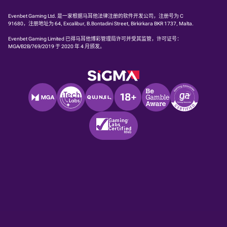
Evenbet Gaming Ltd. 是一家根据马耳他法律注册的软件开发公司，注册号为 C
91680，注册地址为 64, Excalibur, B.Bontadini Street, Birkirkara BKR 1737, Malta.
Evenbet Gaming Limited 已得马耳他博彩管理局许可并受其监管，许可证号：
MGA/B2B/769/2019
于 2020 年 4 月颁发。