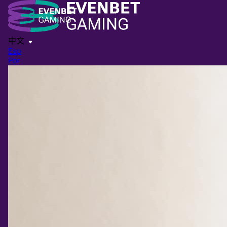
中文
Esp
Por