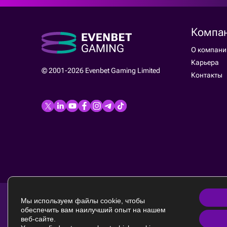
Компа
О компани
Карьера
© 2001-2026 Evenbet Gaming Limited
Контакты
Мы используем файлы cookie, чтобы
Terms of use
|
EULA
|
Privacy policy
|
Cookie policy
Evenbet Gamin
обеспечить вам наилучший опыт на нашем
laws of Malta
веб-сайте.
Excalibur, B.B