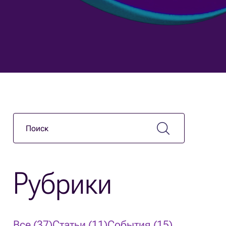
Рубрики
Все (37)
Статьи (11)
События (15)