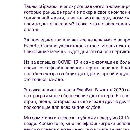
Таким образом, в эпоху социального дистанциро
которые раньше играли в покер в своих компани
социальной жизни, а не только еще одну возмож
происходит с покером? То же, что и с образова
онлайн.
За последние три или четыре недели число запр
EvenBet Gaming увеличилось втрое. И есть неко
ближайшие месяцы будет двигаться вся вертика
Из-за вспышки COVID-19 и самоизоляции в больш
время как офлайн начинает терять позиции. К к
онлайн-сектора в общих доходах игорной индустр
это только начало.
Это уже влияет на нас в EvenBet. В марте 2020 
на программное обеспечение для покера. В то в
стран, люди, которые раньше играли друг с друг
подходящие для всех видов клубов.
Мы заметили интерес к клубному покеру из США
везде. Кроме того, многие офлайн-игроки испо
версию покера с возможностью играть за частн