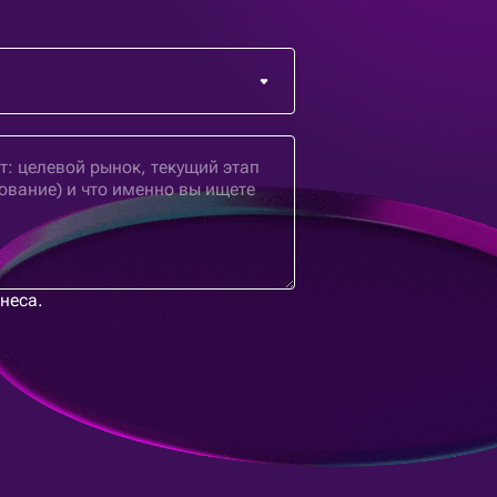
неса.