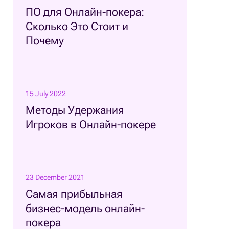
ПО для Онлайн-покера:
Сколько Это Стоит и
Почему
15 July 2022
Методы Удержания
Игроков в Онлайн-покере
23 December 2021
Самая прибыльная
бизнес-модель онлайн-
покера