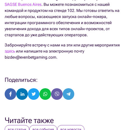
SAGSE Buenos Aires
. Вы можете познакомиться с нашей
командой и продуктом на стенде 102. Мы готовы ответить на
любые вопросы, касающиеся запуска онлайн-покера,
интеграции программного обеспечения и возможностей
увеличения дохода для всех типов онлайн-проектов, от
стартапов до уже действующих операторов.
Забронируйте встречу с нами на эти или другие мероприятия
здесь
или напишите на электронную почту
bizdev@evenbetgaming.com
.
Поделиться:
Читайте также
все статьи
все события
все новости