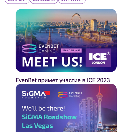
EvenBet примет участие в ICE 2023