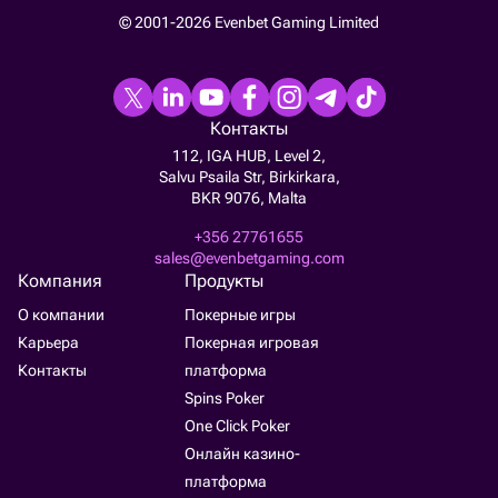
© 2001-2026 Evenbet Gaming Limited
Контакты
112, IGA HUB, Level 2,
Salvu Psaila Str, Birkirkara,
BKR 9076, Malta
+356 27761655
sales@evenbetgaming.com
Компания
Продукты
О компании
Покерные игры
Карьера
Покерная игровая
Контакты
платформа
Spins Poker
One Click Poker
Онлайн казино-
платформа