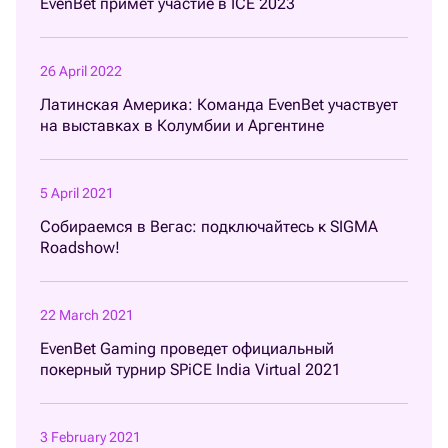
EvenBet примет участие в ICE 2023
26 April 2022
Латинская Америка: Команда EvenBet участвует
на выставках в Колумбии и Аргентине
5 April 2021
Собираемся в Вегас: подключайтесь к SIGMA
Roadshow!
22 March 2021
EvenBet Gaming проведет официальный
покерный турнир SPiCE India Virtual 2021
3 February 2021