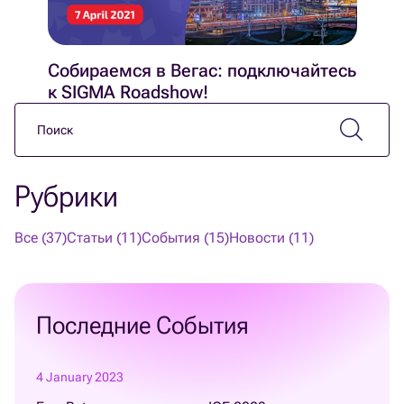
Собираемся в Вегас: подключайтесь
к SIGMA Roadshow!
Рубрики
Все (37)
Статьи (11)
События (15)
Новости (11)
Последние События
4 January 2023