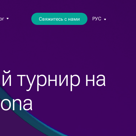
ог
РУС
Свяжитесь с нами
й турнир на
lona