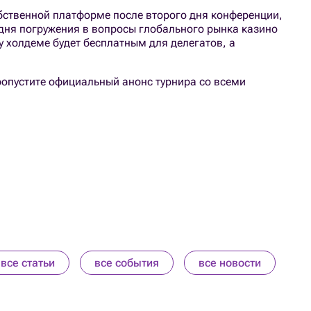
обственной платформе после второго дня конференции,
 дня погружения в вопросы глобального рынка казино
у холдеме будет бесплатным для делегатов, а
пропустите официальный анонс турнира со всеми
все статьи
все события
все новости