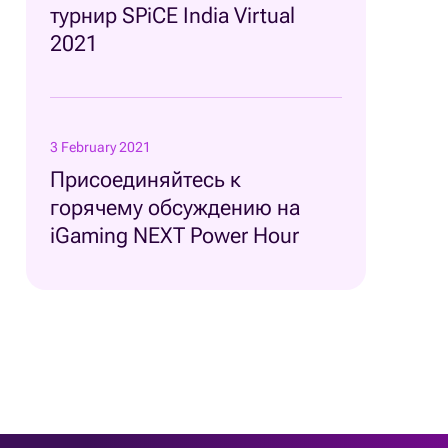
турнир SPiCE India Virtual
2021
3 February 2021
Присоединяйтесь к
горячему обсуждению на
iGaming NEXT Power Hour