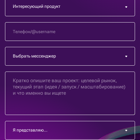
Интересующий продукт