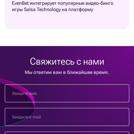
EvenBet интегрирует популярные видео-бинго
игры Salsa Technology на платформу
Свяжитесь с нами
Мы ответим вам в ближайшее время.