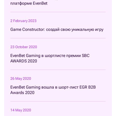
платформе EvenBet
2 February 2023
Game Constructor: создай свою уникальную игру
23 October 2020
EvenBet Gaming в шортлисте премии SBC
AWARDS 2020
26 May 2020
EvenBet Gaming вошла в шорт-лист EGR B2B
Awards 2020
14 May 2020