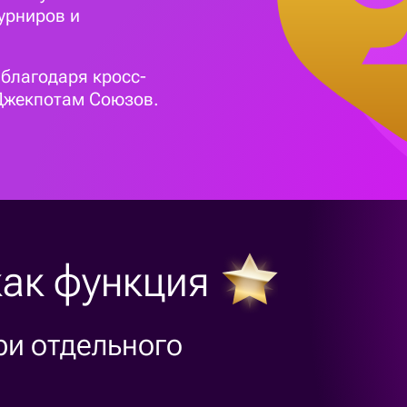
урниров и
ь
благодаря кросс-
Джекпотам Союзов.
как функция
ри отдельного