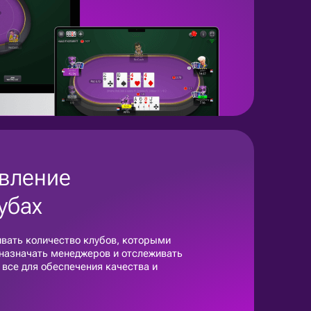
авление
убах
вать количество клубов, которыми
 назначать менеджеров и отслеживать
 все для обеспечения качества и