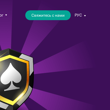
ог
РУС
Свяжитесь с нами