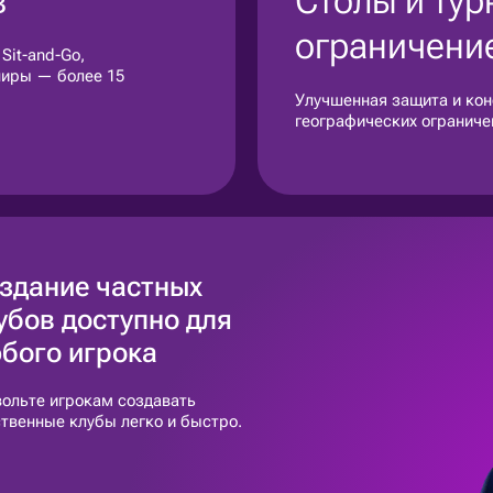
в
Столы и тур
ограничени
Sit-and-Go,
рниры — более 15
Улучшенная защита и кон
географических ограниче
здание частных
убов доступно для
бого игрока
ольте игрокам создавать
твенные клубы легко и быстро.