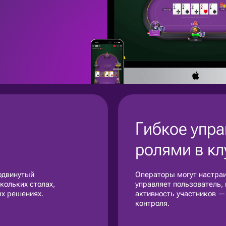
Гибкое упр
ролями в кл
одвинутый
Операторы могут настраи
кольких столах,
управляет пользователь,
ых решениях.
активность участников —
контроля.