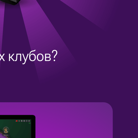
х клубов?