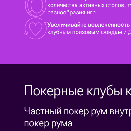
количества активных столов, т
разнообразия игр.
Увеличивайте вовлеченност
клубным призовым фондам и 
Покерные клубы 
Частный покер рум внут
покер рума