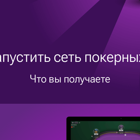
апустить сеть покерны
Что вы получаете