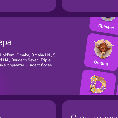
ера
Hold’em, Omaha, Omaha H/L, 5
 H/L, Deuce to Seven, Triple
анные форматы — всего более